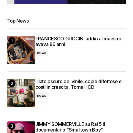
Top News
FRANCESCO GUCCINI addio al maestro
aveva 86 anni
news
Il lato oscuro del vinile: copie difettose e
costi in crescita. Torna il CD
news
JIMMY SOMMERVILLE su Rai 5 il
documentario “Smalltown Boy”