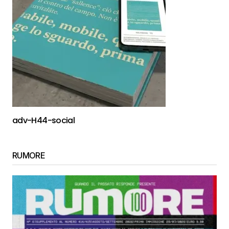
adv-H44-social
RUMORE