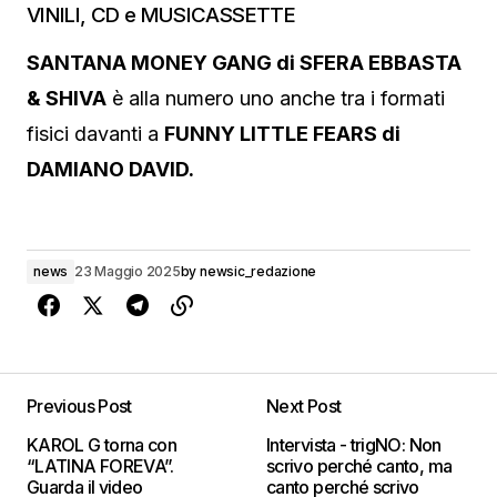
VINILI, CD e MUSICASSETTE
SANTANA MONEY GANG di SFERA EBBASTA
& SHIVA
è alla numero uno anche tra i formati
fisici davanti a
FUNNY LITTLE FEARS di
DAMIANO DAVID.
news
23 Maggio 2025
by
newsic_redazione
Previous Post
Next Post
KAROL G torna con
Intervista - trigNO: Non
“LATINA FOREVA”.
scrivo perché canto, ma
Guarda il video
canto perché scrivo