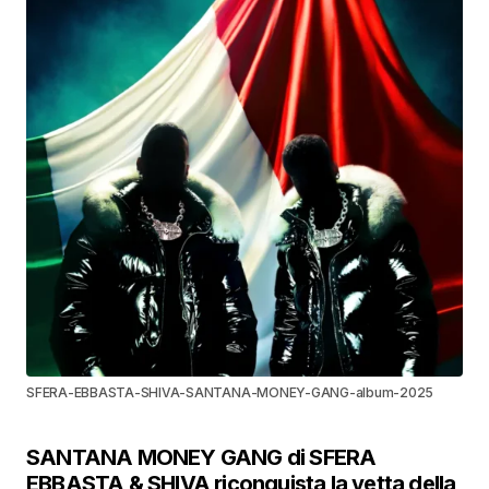
SFERA-EBBASTA-SHIVA-SANTANA-MONEY-GANG-album-2025
SANTANA MONEY GANG di SFERA
EBBASTA & SHIVA riconquista la vetta della