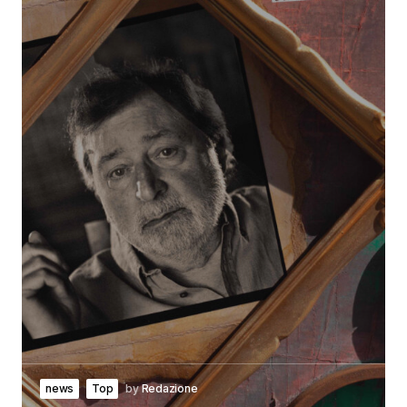
news
Top
by
Redazione