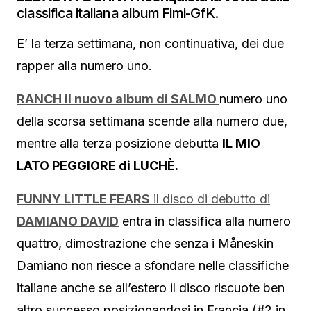
classifica italiana album Fimi-GfK.
E’ la terza settimana, non continuativa, dei due
rapper alla numero uno.
RANCH il nuovo album di SALMO
numero uno
della scorsa settimana scende alla numero due,
mentre alla terza posizione debutta
IL MIO
LATO PEGGIORE di LUCHÈ.
FUNNY LITTLE FEARS
il disco di debutto di
DAMIANO DAVID
entra in classifica alla numero
quattro, dimostrazione che senza i Måneskin
Damiano non riesce a sfondare nelle classifiche
italiane anche se all’estero il disco riscuote ben
altro successo posizionandosi in Francia (#2 in