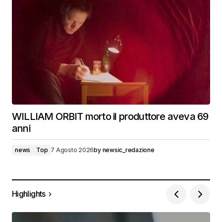
WILLIAM ORBIT morto il produttore aveva 69
anni
news
Top
7 Agosto 2026
by
newsic_redazione
Highlights