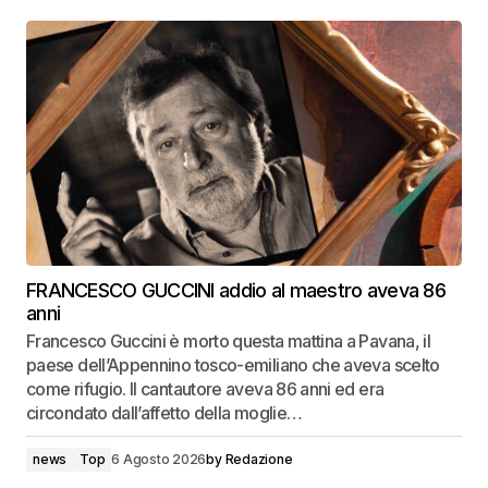
FRANCESCO GUCCINI addio al maestro aveva 86
anni
Francesco Guccini è morto questa mattina a Pavana, il
paese dell’Appennino tosco-emiliano che aveva scelto
come rifugio. Il cantautore aveva 86 anni ed era
circondato dall’affetto della moglie…
news
Top
6 Agosto 2026
by
Redazione