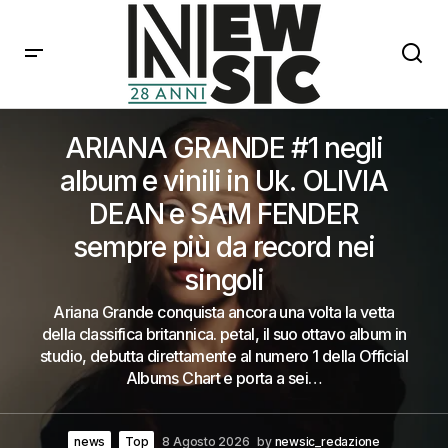
ARIANA GRANDE #1 negli
album e vinili in Uk. OLIVIA
DEAN e SAM FENDER
sempre più da record nei
singoli
Ariana Grande conquista ancora una volta la vetta
della classifica britannica. petal, il suo ottavo album in
studio, debutta direttamente al numero 1 della Official
Albums Chart e porta a sei…
news
Top
8 Agosto 2026
by
newsic_redazione