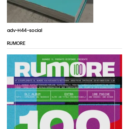
adv-H44-social
RUMORE