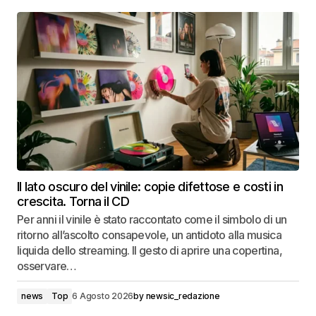
Il lato oscuro del vinile: copie difettose e costi in
crescita. Torna il CD
Per anni il vinile è stato raccontato come il simbolo di un
ritorno all’ascolto consapevole, un antidoto alla musica
liquida dello streaming. Il gesto di aprire una copertina,
osservare…
news
Top
6 Agosto 2026
by
newsic_redazione