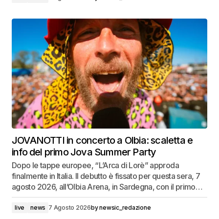
JOVANOTTI in concerto a Olbia: scaletta e
info del primo Jova Summer Party
Dopo le tappe europee, “L’Arca di Lorè” approda
finalmente in Italia. Il debutto è fissato per questa sera, 7
agosto 2026, all’Olbia Arena, in Sardegna, con il primo…
live
news
7 Agosto 2026
by
newsic_redazione