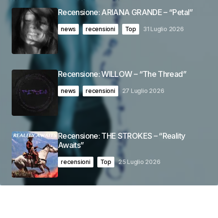
Recensione: ARIANA GRANDE – “Petal”
news
recensioni
Top
31 Luglio 2026
Recensione: WILLOW – “The Thread”
news
recensioni
27 Luglio 2026
Recensione: THE STROKES – “Reality
Awaits”
recensioni
Top
25 Luglio 2026