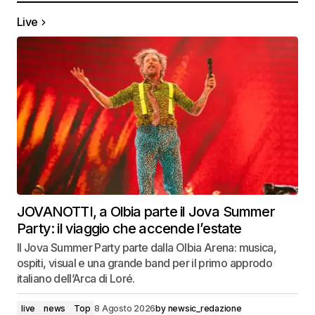
Live
JOVANOTTI, a Olbia parte il Jova Summer
Party: il viaggio che accende l’estate
Il Jova Summer Party parte dalla Olbia Arena: musica,
ospiti, visual e una grande band per il primo approdo
italiano dell’Arca di Loré.
live
news
Top
8 Agosto 2026
by
newsic_redazione