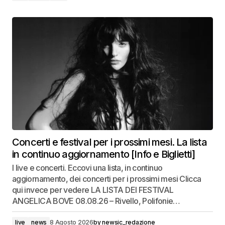
Concerti e festival per i prossimi mesi. La lista
in continuo aggiornamento [Info e Biglietti]
I live e concerti. Eccovi una lista, in continuo
aggiornamento, dei concerti per i prossimi mesi Clicca
qui invece per vedere LA LISTA DEI FESTIVAL
ANGELICA BOVE 08.08.26 – Rivello, Polifonie…
live
news
8 Agosto 2026
by
newsic_redazione