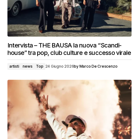
Intervista – THE BAUSA la nuova “Scandi-
house” tra pop, club culture e successo virale
artisti
news
Top
24 Giugno 2026
by
Marco De Crescenzo