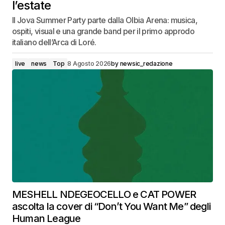
l’estate
Il Jova Summer Party parte dalla Olbia Arena: musica,
ospiti, visual e una grande band per il primo approdo
italiano dell’Arca di Loré.
live
news
Top
8 Agosto 2026
by
newsic_redazione
MESHELL NDEGEOCELLO e CAT POWER
ascolta la cover di “Don’t You Want Me” degli
Human League