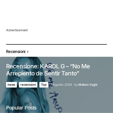
Advertisement
Recensioni
Recensione: KAROL G – “No Me
Arrepiento de Sentir Tanto”
news
recensioni
Top
7 Agosto 2026
by
Matteo Vaghi
Popular Posts