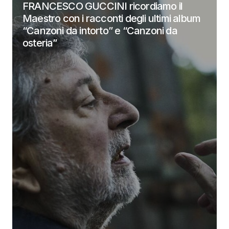
FRANCESCO GUCCINI ricordiamo il
Maestro con i racconti degli ultimi album
“Canzoni da intorto” e “Canzoni da
osteria”