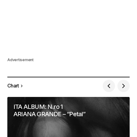
Advertisement
Chart
ITA ALBUM: N.ro 1
ARIANA GRANDE – “Petal”