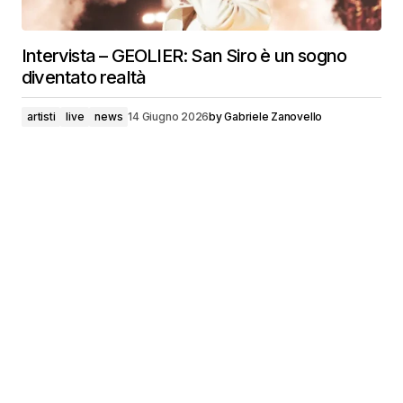
Intervista – GEOLIER: San Siro è un sogno
diventato realtà
artisti
live
news
14 Giugno 2026
by
Gabriele Zanovello