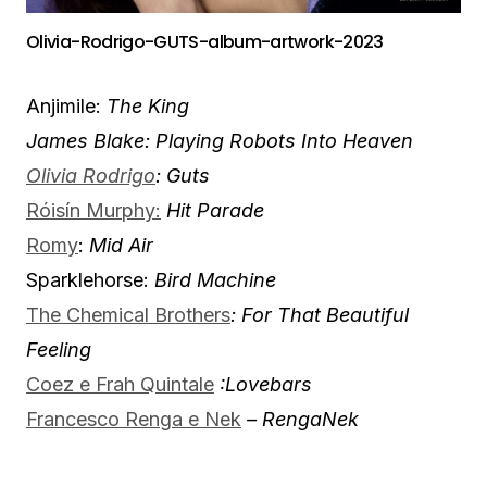
Olivia-Rodrigo-GUTS-album-artwork-2023
Anjimile:
The King
James Blake: Playing Robots Into Heaven
Olivia Rodrigo
: Guts
Róisín Murphy:
Hit Parade
Romy
:
Mid Air
Sparklehorse:
Bird Machine
The Chemical Brothers
: For That Beautiful
Feeling
Coez e Frah Quintale
:Lovebars
Francesco Renga e Nek
– RengaNek