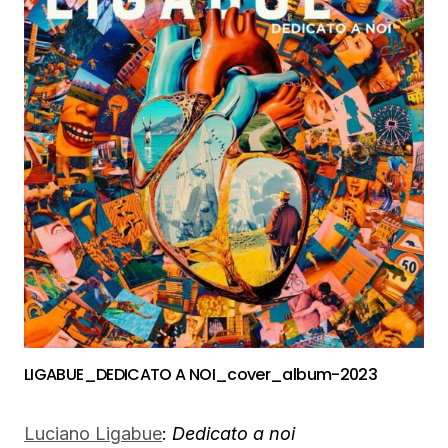
LIGABUE_DEDICATO A NOI_cover_album-2023
Luciano Ligabue
:
Dedicato a noi