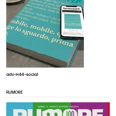
adv-H44-social
RUMORE