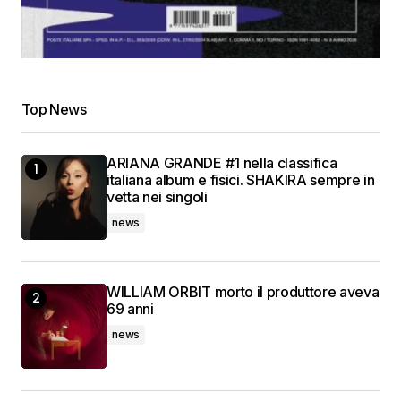
Top News
ARIANA GRANDE #1 nella classifica
italiana album e fisici. SHAKIRA sempre in
vetta nei singoli
news
WILLIAM ORBIT morto il produttore aveva
69 anni
news