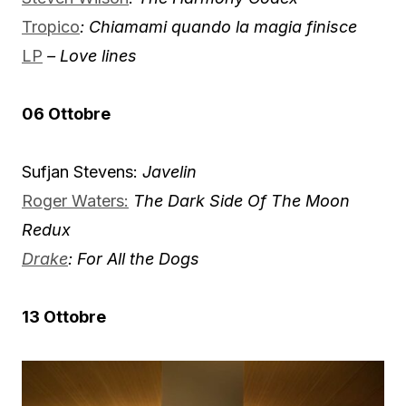
Tropico
: Chiamami quando la magia finisce
LP
– Love lines
06 Ottobre
Sufjan Stevens:
Javelin
Roger Waters:
The Dark Side Of The Moon
Redux
Drake
: For All the Dogs
13 Ottobre