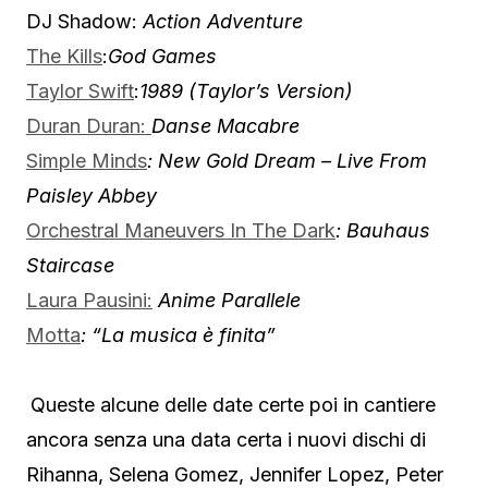
DJ Shadow:
Action Adventure
The Kills
:
God Games
Taylor Swift
:
1989 (Taylor’s Version)
Duran Duran:
Danse Macabre
Simple Minds
: New Gold Dream – Live From
Paisley Abbey
Orchestral Maneuvers In The Dark
: Bauhaus
Staircase
Laura Pausini:
Anime Parallele
Motta
: “La musica è finita”
Queste alcune delle date certe poi in cantiere
ancora senza una data certa i nuovi dischi di
Rihanna, Selena Gomez, Jennifer Lopez, Peter