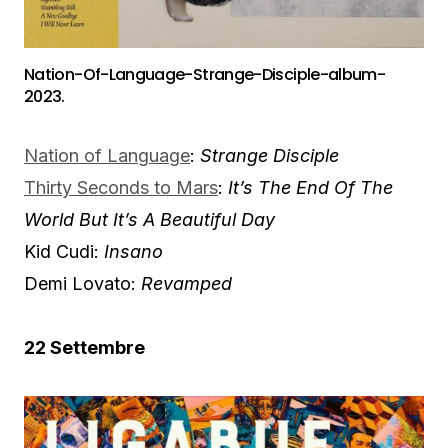
Nation-Of-Language-Strange-Disciple-album-
2023.
Nation of Language
:
Strange Disciple
Thirty Seconds to Mars
:
It’s The End Of The
World But It’s A Beautiful Day
Kid Cudi:
Insano
Demi Lovato:
Revamped
22 Settembre