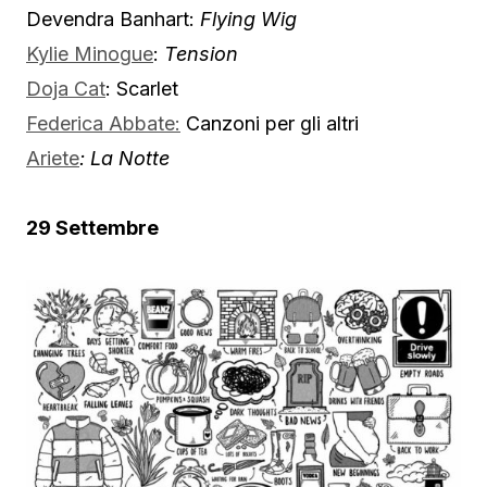
Devendra Banhart:
Flying Wig
Kylie Minogue
:
Tension
Doja Cat
: Scarlet
Federica Abbate:
Canzoni per gli altri
Ariete
: La Notte
29 Settembre