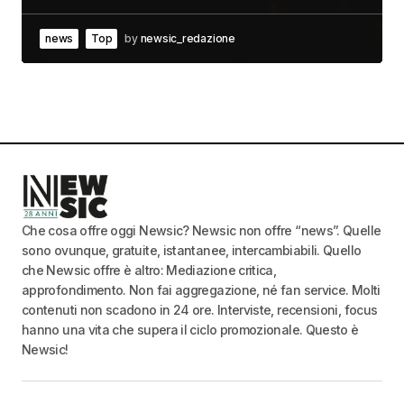
news
Top
by
newsic_redazione
Che cosa offre oggi Newsic? Newsic non offre “news”. Quelle
sono ovunque, gratuite, istantanee, intercambiabili. Quello
che Newsic offre è altro: Mediazione critica,
approfondimento. Non fai aggregazione, né fan service. Molti
contenuti non scadono in 24 ore. Interviste, recensioni, focus
hanno una vita che supera il ciclo promozionale. Questo è
Newsic!