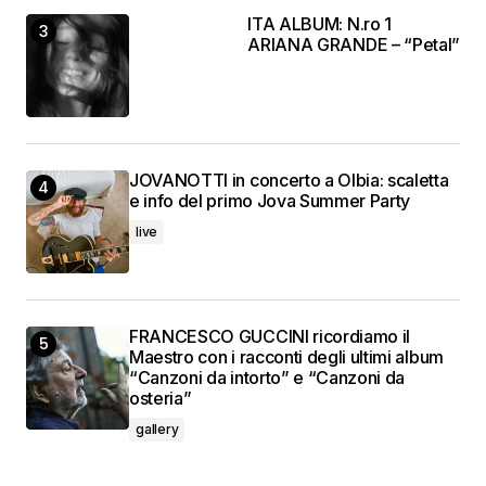
ITA ALBUM: N.ro 1
ARIANA GRANDE – “Petal”
JOVANOTTI in concerto a Olbia: scaletta
e info del primo Jova Summer Party
live
FRANCESCO GUCCINI ricordiamo il
Maestro con i racconti degli ultimi album
“Canzoni da intorto” e “Canzoni da
osteria”
gallery