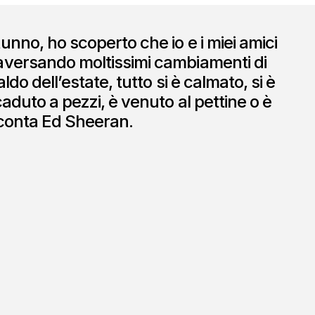
unno, ho scoperto che io e i miei amici
aversando moltissimi cambiamenti di
aldo dell’estate, tutto si è calmato, si è
aduto a pezzi, è venuto al pettine o è
cconta Ed Sheeran.