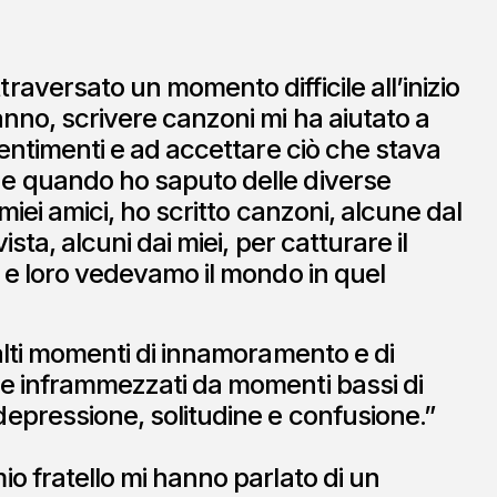
raversato un momento difficile all’inizio
anno, scrivere canzoni mi ha aiutato a
sentimenti e ad accettare ciò che stava
e quando ho saputo delle diverse
 miei amici, ho scritto canzoni, alcune dal
ista, alcuni dai miei, per catturare il
o e loro vedevamo il mondo in quel
 alti momenti di innamoramento e di
e inframmezzati da momenti bassi di
epressione, solitudine e confusione.”
io fratello mi hanno parlato di un