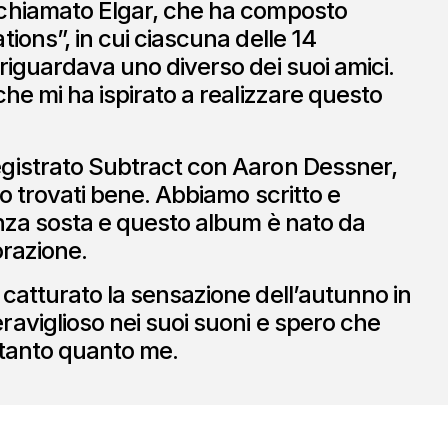
chiamato Elgar, che ha composto
ions”, in cui ciascuna delle 14
riguardava uno diverso dei suoi amici.
che mi ha ispirato a realizzare questo
gistrato Subtract con Aaron Dessner,
to trovati bene. Abbiamo scritto e
nza sosta e questo album è nato da
orazione.
catturato la sensazione dell’autunno in
aviglioso nei suoi suoni e spero che
o tanto quanto me.