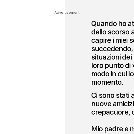
Advertisement
Quando ho att
dello scorso 
capire i miei 
succedendo, 
situazioni dei
loro punto di v
modo in cui i
momento.
Ci sono stati
nuove amicizi
crepacuore, d
Mio padre e m