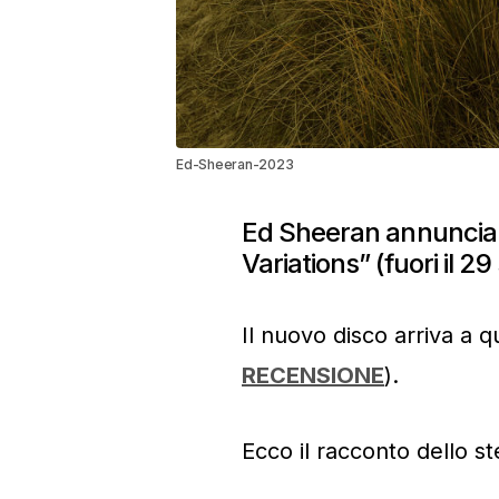
Ed-Sheeran-2023
Ed Sheeran annuncia 
Variations” (fuori il 
Il nuovo disco arriva a qu
RECENSIONE
).
Ecco il racconto dello s