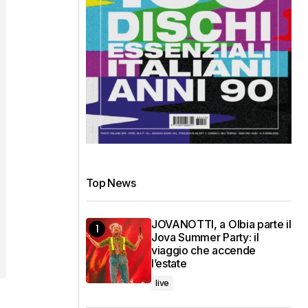
Top News
JOVANOTTI, a Olbia parte il
Jova Summer Party: il
viaggio che accende
l’estate
live