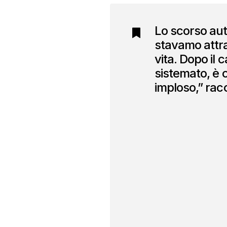
Lo scorso aut
stavamo attr
vita. Dopo il c
sistemato, è c
imploso,” ra