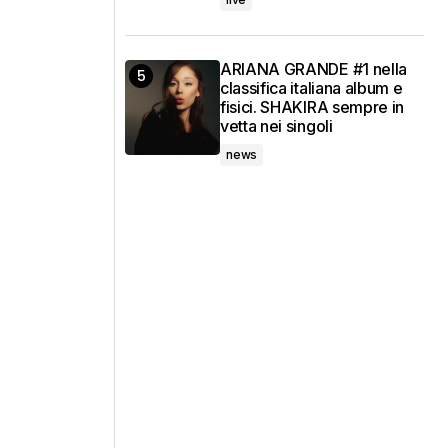
ARIANA GRANDE #1 nella
classifica italiana album e
fisici. SHAKIRA sempre in
vetta nei singoli
news