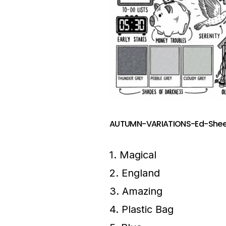
AUTUMN-VARIATIONS-Ed-She
1. Magical
2. England
3. Amazing
4. Plastic Bag