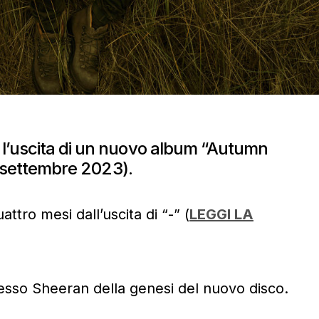
l’uscita di un nuovo album “Autumn
29 settembre 2023).
attro mesi dall’uscita di “-” (
LEGGI LA
tesso Sheeran della genesi del nuovo disco.