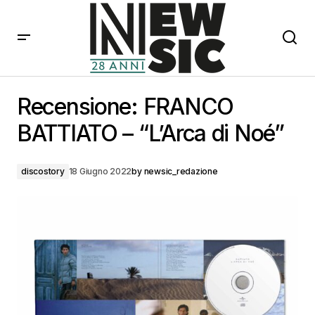
Recensione: FRANCO BATTIATO – “L’Arca di Noé”
Recensione: FRANCO
BATTIATO – “L’Arca di Noé”
discostory
18 Giugno 2022
by
newsic_redazione