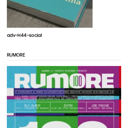
adv-H44-social
RUMORE