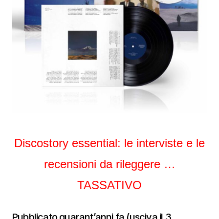
Discostory essential: le interviste e le
recensioni da rileggere …
TASSATIVO
Pubblicato quarant’anni fa (usciva il 3