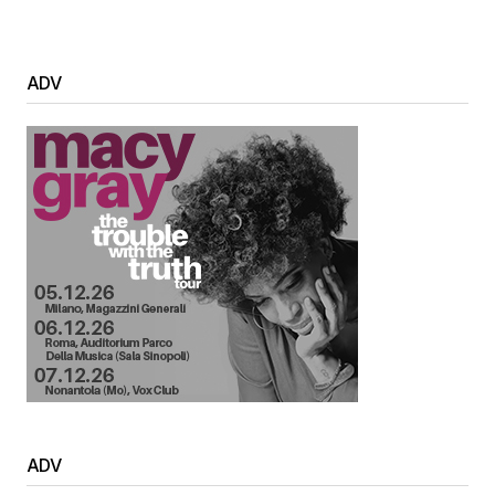
ADV
ADV