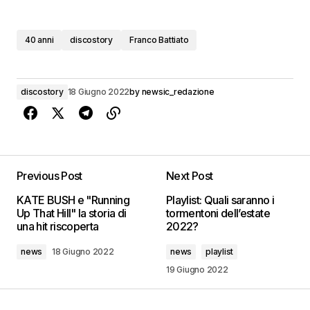
40 anni
discostory
Franco Battiato
discostory
18 Giugno 2022
by
newsic_redazione
Previous Post
Next Post
KATE BUSH e "Running
Playlist: Quali saranno i
Up That Hill" la storia di
tormentoni dell’estate
una hit riscoperta
2022?
news
18 Giugno 2022
news
playlist
19 Giugno 2022