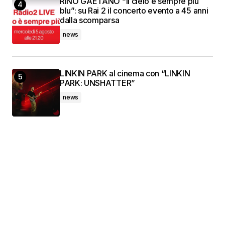
RINO GAETANO “Il cielo è sempre più
blu”: su Rai 2 il concerto evento a 45 anni
dalla scomparsa
news
LINKIN PARK al cinema con “LINKIN
PARK: UNSHATTER”
news