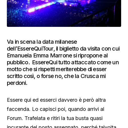
Va in scena la data milanese
dell’EssereQuiTour, il biglietto da visita con cui
Emanuela Emma Marrone si ripropone al
pubblico. EssereQui tutto attaccato come un
motto che si rispetti meriterebbe di esser
scritto così, o forse no, che la Crusca mi
perdoni.
Essere qui ed esserci davvero è però altra
faccenda. Lo capisci poi, quando arrivi al
Forum. Trafelata e ritiri la tua busta quasi
incurante del posto assegnato, perché talvolta