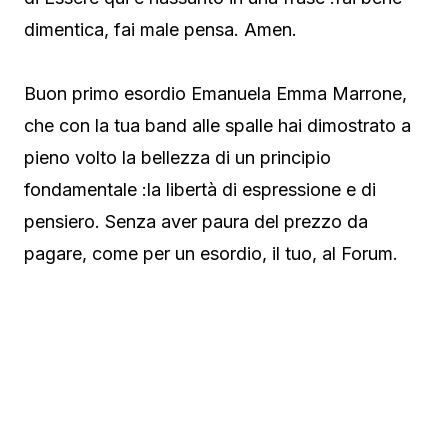
dimentica, fai male pensa. Amen.
Buon primo esordio Emanuela Emma Marrone,
che con la tua band alle spalle hai dimostrato a
pieno volto la bellezza di un principio
fondamentale :la libertà di espressione e di
pensiero. Senza aver paura del prezzo da
pagare, come per un esordio, il tuo, al Forum.