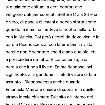
si è talmente abituati a certi confort che
vengono dati per scontati. Settore C ala 24 e si
è vero, di pancia ci rimani a bocca storta come
quando la mamma metteva la ricotta nella torta
con la Nutella. Poi però ricordi da dove vieni e la
parola Riconoscenza, con la erre ben in vista,
perché non è scontato che ti diano due biglietti
a prescindere da tutto. Riconoscenza, una
parola che lungo il live di Emma riconosci nel
significato, allargandone i limiti di valore di tale
assunto . Riconoscenza anche quando
Emanuela Marrone chiede di suonare in quello
strano locale chiamato Exit sito all’interno del
Forum D’Assago. Riconoscenza anche quando