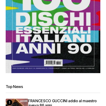
Top News
FRANCESCO GUCCINI addio al maestro
aveva 86 anni