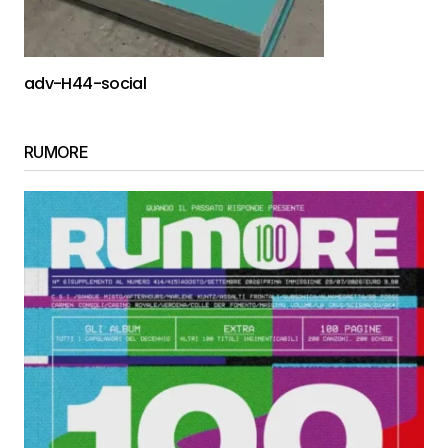
adv-H44-social
RUMORE