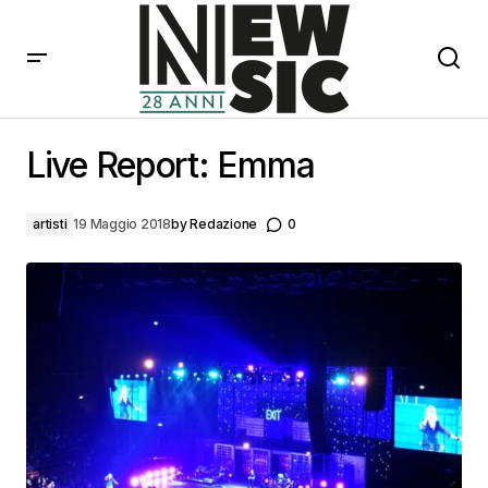
Live Report: Emma
Live Report: Emma
artisti
19 Maggio 2018
by
Redazione
0