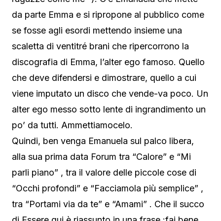
da parte Emma e si ripropone al pubblico come
se fosse agli esordi mettendo insieme una
scaletta di ventitré brani che ripercorrono la
discografia di Emma, l’alter ego famoso. Quello
che deve difendersi e dimostrare, quello a cui
viene imputato un disco che vende-va poco. Un
alter ego messo sotto lente di ingrandimento un
po’ da tutti. Ammettiamocelo.
Quindi, ben venga Emanuela sul palco libera,
alla sua prima data Forum tra “Calore” e “Mi
parli piano” , tra il valore delle piccole cose di
“Occhi profondi” e “Facciamola più semplice” ,
tra “Portami via da te” e “Amami” . Che il succo
di Essere qui è riassunto in una frase :fai bene