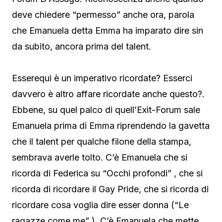
deve chiedere “permesso” anche ora, parola
che Emanuela detta Emma ha imparato dire sin
da subito, ancora prima del talent.
Esserequi è un imperativo ricordate? Esserci
davvero è altro affare ricordate anche questo?.
Ebbene, su quel palco di quell’Exit-Forum sale
Emanuela prima di Emma riprendendo la gavetta
che il talent per qualche filone della stampa,
sembrava averle tolto. C’è Emanuela che si
ricorda di Federica su “Occhi profondi” , che si
ricorda di ricordare il Gay Pride, che si ricorda di
ricordare cosa voglia dire esser donna (“Le
ragazze come me” ). C’è Emanuela che mette