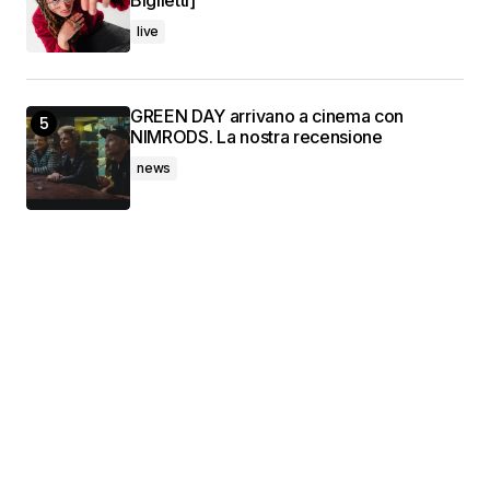
Biglietti]
live
GREEN DAY arrivano a cinema con
NIMRODS. La nostra recensione
news