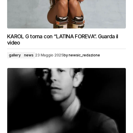
KAROL G torna con “LATINA FOREVA”. Guarda il
video
gallery
news
23 Maggio 2025
by
newsic_redazione