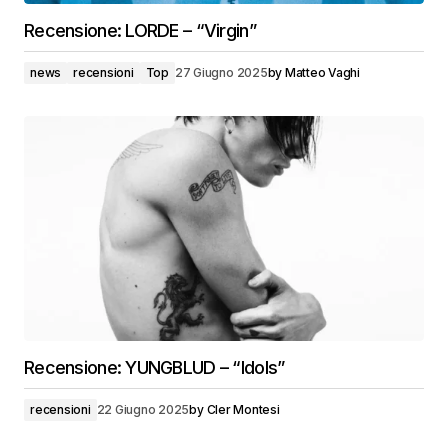
Recensione: LORDE – “Virgin”
news
recensioni
Top
27 Giugno 2025
by
Matteo Vaghi
Recensione: YUNGBLUD – “Idols”
recensioni
22 Giugno 2025
by
Cler Montesi