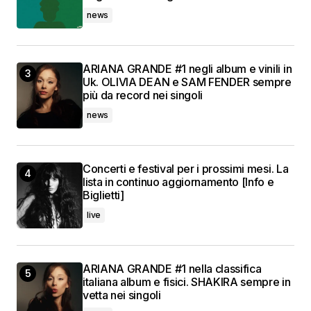
news
ARIANA GRANDE #1 negli album e vinili in
Uk. OLIVIA DEAN e SAM FENDER sempre
più da record nei singoli
news
Concerti e festival per i prossimi mesi. La
lista in continuo aggiornamento [Info e
Biglietti]
live
ARIANA GRANDE #1 nella classifica
italiana album e fisici. SHAKIRA sempre in
vetta nei singoli