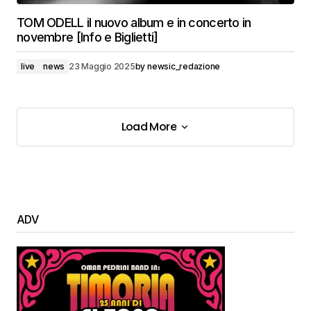
TOM ODELL il nuovo album e in concerto in
novembre [Info e Biglietti]
live
news
23 Maggio 2025
by
newsic_redazione
Load More
Load More
ADV