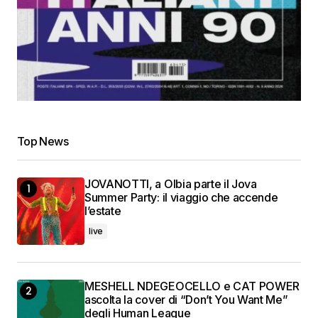
Top News
JOVANOTTI, a Olbia parte il Jova
Summer Party: il viaggio che accende
l’estate
live
MESHELL NDEGEOCELLO e CAT POWER
ascolta la cover di “Don’t You Want Me”
degli Human League