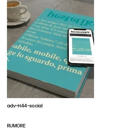
adv-H44-social
RUMORE