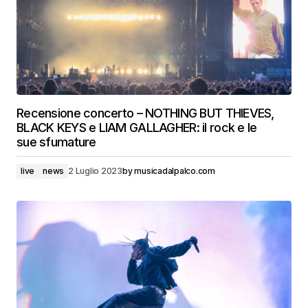
Recensione concerto – NOTHING BUT THIEVES,
BLACK KEYS e LIAM GALLAGHER: il rock e le
sue sfumature
live
news
2 Luglio 2023
by
musicadalpalco.com