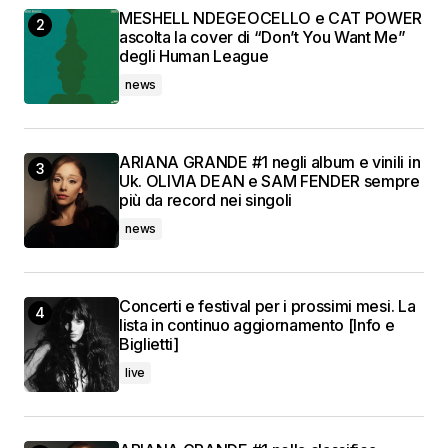
MESHELL NDEGEOCELLO e CAT POWER
ascolta la cover di “Don’t You Want Me”
degli Human League
news
ARIANA GRANDE #1 negli album e vinili in
Uk. OLIVIA DEAN e SAM FENDER sempre
più da record nei singoli
news
Concerti e festival per i prossimi mesi. La
lista in continuo aggiornamento [Info e
Biglietti]
live