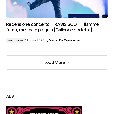
Recensione concerto: TRAVIS SCOTT fiamme,
fumo, musica e pioggia [Gallery e scaletta]
live
news
1 Luglio 2023
by
Marco De Crescenzo
Load More
Load More
ADV