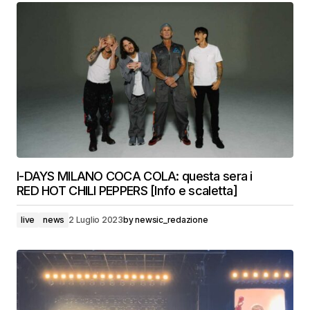
I-DAYS MILANO COCA COLA: questa sera i
RED HOT CHILI PEPPERS [Info e scaletta]
live
news
2 Luglio 2023
by
newsic_redazione