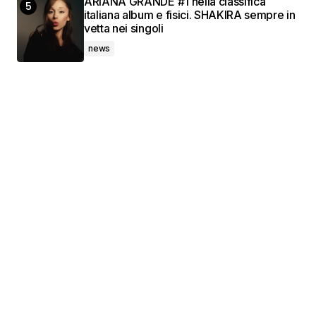
ARIANA GRANDE #1 nella classifica
italiana album e fisici. SHAKIRA sempre in
vetta nei singoli
news