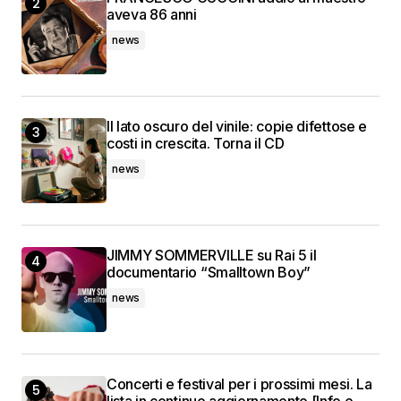
aveva 86 anni
news
Il lato oscuro del vinile: copie difettose e
costi in crescita. Torna il CD
news
JIMMY SOMMERVILLE su Rai 5 il
documentario “Smalltown Boy”
news
Concerti e festival per i prossimi mesi. La