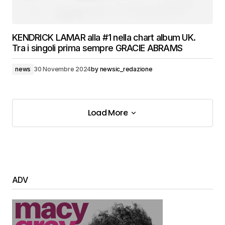
KENDRICK LAMAR alla #1 nella chart album UK.
Tra i singoli prima sempre GRACIE ABRAMS
news
30 Novembre 2024
by
newsic_redazione
Load More
Load More
ADV