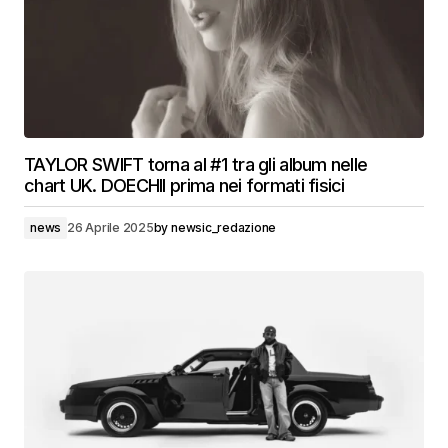
TAYLOR SWIFT torna al #1 tra gli album nelle
chart UK. DOECHII prima nei formati fisici
news
26 Aprile 2025
by
newsic_redazione