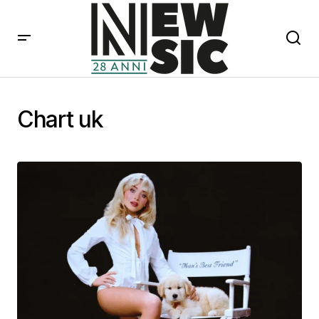
Chart uk