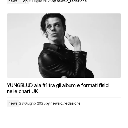
news
Top
5 Luglio 2025
by
newsic_redazione
YUNGBLUD alla #1 tra gli album e formati fisici
nelle chart UK
news
28 Giugno 2025
by
newsic_redazione