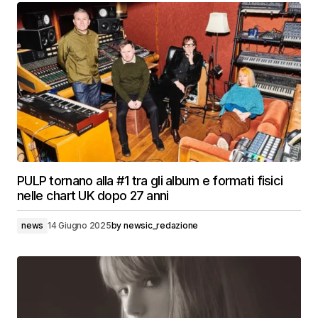
PULP tornano alla #1 tra gli album e formati fisici
nelle chart UK dopo 27 anni
news
14 Giugno 2025
by
newsic_redazione