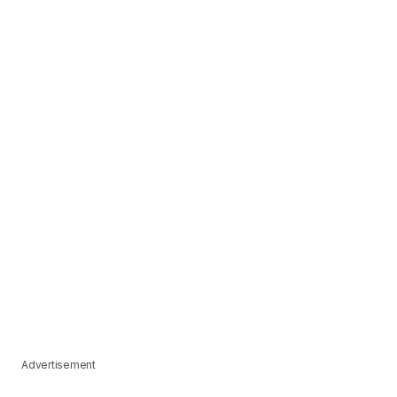
Advertisement