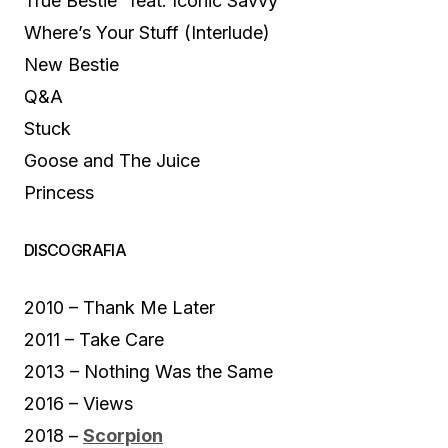
True Bestie” feat. Iconic Savvy
Where’s Your Stuff (Interlude)
New Bestie
Q&A
Stuck
Goose and The Juice
Princess
DISCOGRAFIA
2010 – Thank Me Later
2011 – Take Care
2013 – Nothing Was the Same
2016 – Views
2018 –
Scorpion