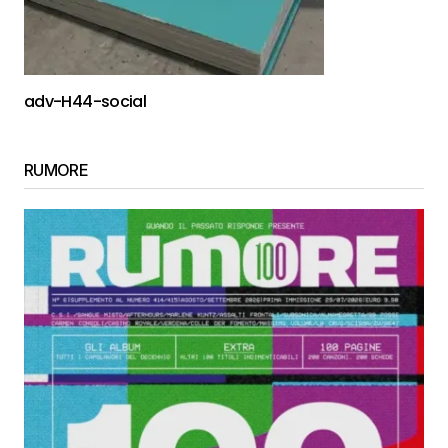
adv-H44-social
RUMORE