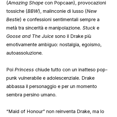
(
Amazing Shape
con
Popcaan
), provocazioni
tossiche (
BBW
), malinconie di lusso (
New
Bestie
) e confessioni sentimentali sempre a
metà tra sincerità e manipolazione.
Stuck
e
Goose and The Juice
sono il Drake più
emotivamente ambiguo: nostalgia, egoismo,
autoassoluzione.
Poi
Princess
chiude tutto con un inatteso pop-
punk vulnerabile e adolescenziale. Drake
abbassa il personaggio e per un momento
sembra persino umano.
“Maid of Honour” non reinventa Drake, ma lo