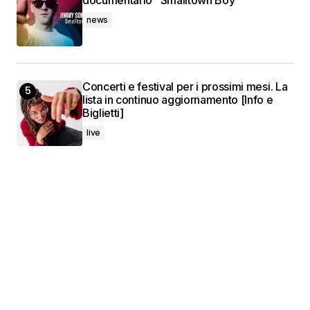
news
Concerti e festival per i prossimi mesi. La
lista in continuo aggiornamento [Info e
Biglietti]
live