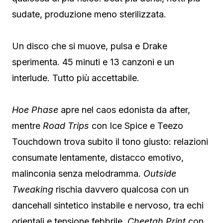
sudate, produzione meno sterilizzata.
Un disco che si muove, pulsa e Drake
sperimenta. 45 minuti e 13 canzoni e un
interlude. Tutto più accettabile.
Hoe Phase
apre nel caos edonista da after,
mentre
Road Trips
con Ice Spice e Teezo
Touchdown trova subito il tono giusto: relazioni
consumate lentamente, distacco emotivo,
malinconia senza melodramma.
Outside
Tweaking
rischia davvero qualcosa con un
dancehall sintetico instabile e nervoso, tra echi
orientali e tensione febbrile.
Cheetah Print
con