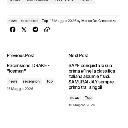
news
recensioni
Top
15 Maggio 2026
by
Marco De Crescenzo
Previous Post
Next Post
Recensione: DRAKE -
SAYF conquista la sua
"Iceman"
prima #1 nella classifica
italiana album e fisici.
SAMURAI JAY sempre
news
recensioni
Top
primo tra i singoli
15 Maggio 2026
news
Top
15 Maggio 2026