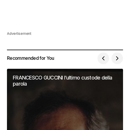
Advertisement
Recommended for You
FRANCESCO GUCCINI l’ultimo custode della
parola