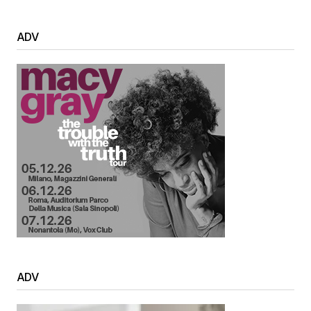
ADV
ADV