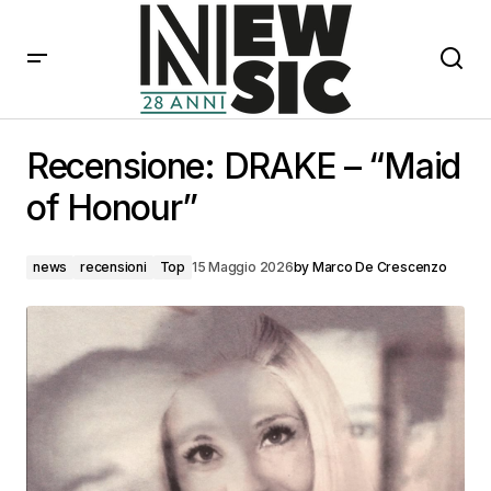
Recensione: DRAKE – “Maid of Honour”
Recensione: DRAKE – “Maid
of Honour”
news
recensioni
Top
15 Maggio 2026
by
Marco De Crescenzo