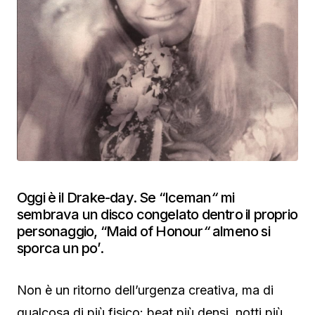
Oggi è il Drake-day. Se “Iceman
“
mi
sembrava un disco congelato dentro il proprio
personaggio, “Maid of Honour
“
almeno si
sporca un po’.
Non è un ritorno dell’urgenza creativa, ma di
qualcosa di più fisico: beat più densi, notti più