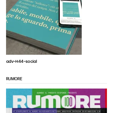
adv-H44-social
RUMORE