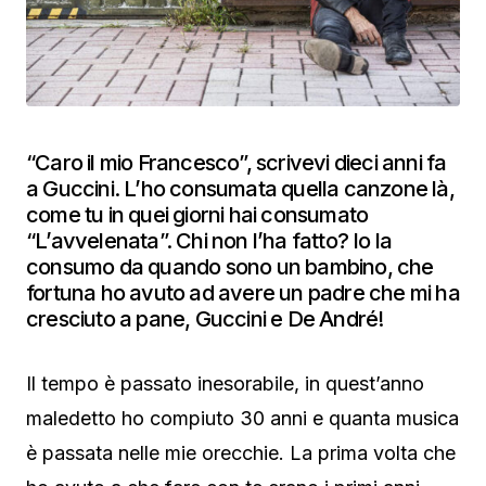
“Caro il mio Francesco”, scrivevi dieci anni fa
a Guccini. L’ho consumata quella canzone là,
come tu in quei giorni hai consumato
“L’avvelenata”. Chi non l’ha fatto? Io la
consumo da quando sono un bambino, che
fortuna ho avuto ad avere un padre che mi ha
cresciuto a pane, Guccini e De André!
Il tempo è passato inesorabile, in quest’anno
maledetto ho compiuto 30 anni e quanta musica
è passata nelle mie orecchie. La prima volta che