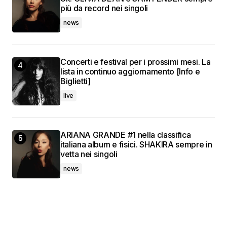
più da record nei singoli
news
Concerti e festival per i prossimi mesi. La
lista in continuo aggiornamento [Info e
Biglietti]
live
ARIANA GRANDE #1 nella classifica
italiana album e fisici. SHAKIRA sempre in
vetta nei singoli
news