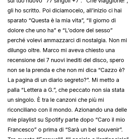
sul tuo nuovo “77 singoli +7”. “Che viaggione!”,
gli ho scritto. Poi diciamocelo, all’inizio ci hai
sparato “Questa è la mia vita”, “Il giorno di
dolore che uno ha” e “L’odore del sesso”
perché volevi ammazzarci di nostalgia. Non mi
dilungo oltre. Marco mi aveva chiesto una
recensione dei 7 nuovi inediti del disco, spero
non se la prenda e che non mi dica “Cazzo è?
La pagina di un diario segreto?”. Mi metto a
palla “Lettera a G.”, che peccato non sia stata
un singolo. È tra le canzoni che più mi
riconciliano con il mondo. Azionando una delle
mie playlist su Spotify parte dopo “Caro il mio
Francesco” o prima di “Sarà un bel souvenir”.