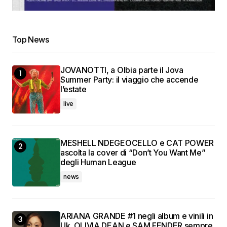
Top News
JOVANOTTI, a Olbia parte il Jova
Summer Party: il viaggio che accende
l’estate
live
MESHELL NDEGEOCELLO e CAT POWER
ascolta la cover di “Don’t You Want Me”
degli Human League
news
ARIANA GRANDE #1 negli album e vinili in
Uk. OLIVIA DEAN e SAM FENDER sempre