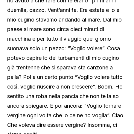
ho avuto a che fare con te erano i primi anni
duemila, cazzo. Vent’anni fa. Era estate e io e
mio cugino stavamo andando al mare. Dal mio
paese al mare sono circa dieci minuti di
macchina e per tutto il viaggio quel giorno
suonava solo un pezzo: “Voglio volere”. Cosa
potevo capire io dei turbamenti di mio cugino
già trentenne che si sparava sta canzone a
palla? Poi a un certo punto “Voglio volere tutto
così, voglio riuscire a non crescere”. Boom. Ho
sentito una roba nella pancia che non te la so
ancora spiegare. E poi ancora: “Voglio tornare
vergine ogni volta che io ce ne ho voglia”. Ciao.
Che voleva dire essere vergine? Insomma, ci