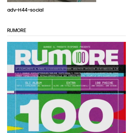
adv-H44-social
RUMORE