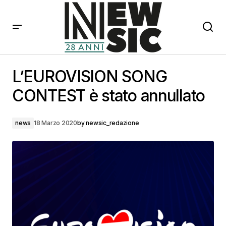
L’EUROVISION SONG CONTEST è stato annullato
L’EUROVISION SONG
CONTEST è stato annullato
news
18 Marzo 2020
by
newsic_redazione