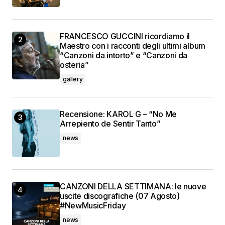
FRANCESCO GUCCINI ricordiamo il
Maestro con i racconti degli ultimi album
“Canzoni da intorto” e “Canzoni da
osteria”
gallery
Recensione: KAROL G – “No Me
Arrepiento de Sentir Tanto”
news
CANZONI DELLA SETTIMANA: le nuove
uscite discografiche (07 Agosto)
#NewMusicFriday
news