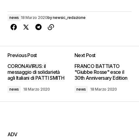
news
18 Marzo 2020
by
newsic_redazione
Previous Post
Next Post
CORONAVIRUS: il
FRANCO BATTIATO
messaggio di solidarietà
"Giubbe Rosse" esce il
agli Italiani di PATTI SMITH
30th Anniversary Edition
news
18 Marzo 2020
news
18 Marzo 2020
ADV