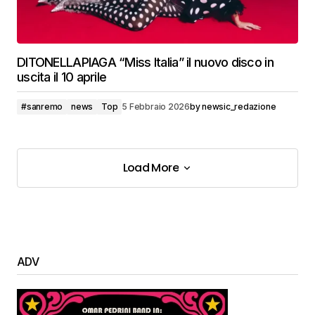
DITONELLAPIAGA “Miss Italia” il nuovo disco in
uscita il 10 aprile
#sanremo
news
Top
5 Febbraio 2026
by
newsic_redazione
Load More
Load More
ADV