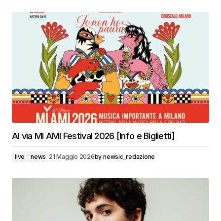
Al via MI AMI Festival 2026 [Info e Biglietti]
live
news
21 Maggio 2026
by
newsic_redazione