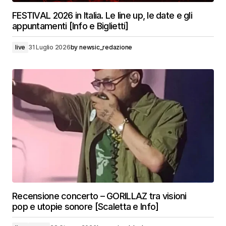
FESTIVAL 2026 in Italia. Le line up, le date e gli
appuntamenti [Info e Biglietti]
live
31 Luglio 2026
by
newsic_redazione
Recensione concerto – GORILLAZ tra visioni
pop e utopie sonore [Scaletta e Info]