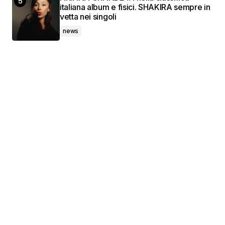
italiana album e fisici. SHAKIRA sempre in
vetta nei singoli
news