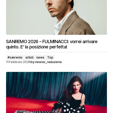
SANREMO 2026 – FULMINACCI: vorrei arrivare
quinto. E’ la posizione perfetta!
#sanremo
artisti
news
Top
11 Febbraio 2026
by
newsic_redazione