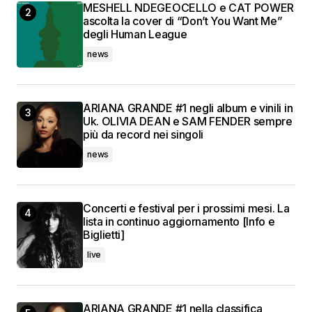
MESHELL NDEGEOCELLO e CAT POWER
ascolta la cover di “Don’t You Want Me”
degli Human League
news
ARIANA GRANDE #1 negli album e vinili in
Uk. OLIVIA DEAN e SAM FENDER sempre
più da record nei singoli
news
Concerti e festival per i prossimi mesi. La
lista in continuo aggiornamento [Info e
Biglietti]
live
ARIANA GRANDE #1 nella classifica