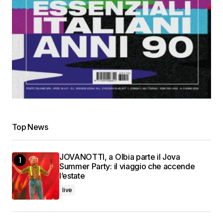
Top News
JOVANOTTI, a Olbia parte il Jova
Summer Party: il viaggio che accende
l’estate
live