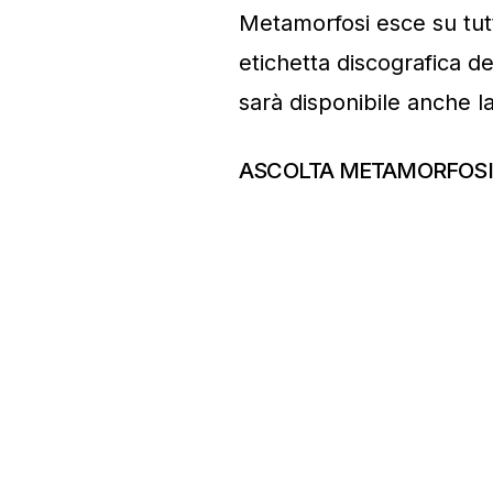
Metamorfosi esce su tutt
etichetta discografica d
sarà disponibile anche la 
ASCOLTA METAMORFOS