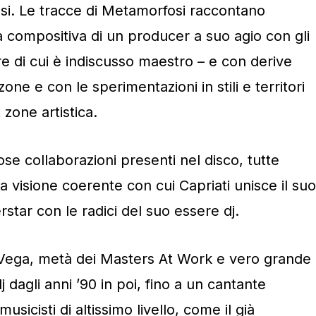
 assi. Le tracce di Metamorfosi raccontano
tà compositiva di un producer a suo agio con gli
e di cui è indiscusso maestro – e con derive
ne e con le sperimentazioni in stili e territori
 zone artistica.
e collaborazioni presenti nel disco, tutte
a visione coerente con cui Capriati unisce il suo
star con le radici del suo essere dj.
Vega, metà dei Masters At Work e vero grande
j dagli anni ’90 in poi, fino a un cantante
sicisti di altissimo livello, come il già