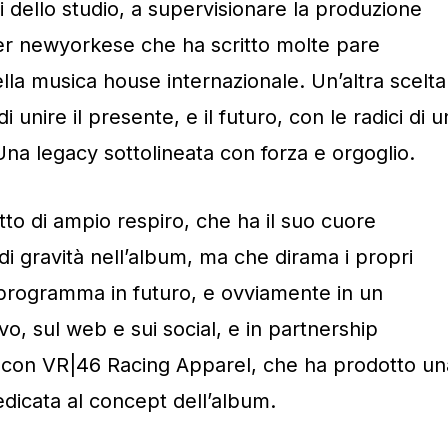
 dello studio, a supervisionare la produzione
er newyorkese che ha scritto molte pare
ella musica house internazionale. Un’altra scelta
 unire il presente, e il futuro, con le radici di u
 Una legacy sottolineata con forza e orgoglio.
to di ampio respiro, che ha il suo cuore
di gravità nell’album, ma che dirama i propri
in programma in futuro, e ovviamente in un
o, sul web e sui social, e in partnership
 con VR|46 Racing Apparel, che ha prodotto un
edicata al concept dell’album.