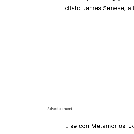
citato James Senese, alt
Advertisement
E se con Metamorfosi Jos