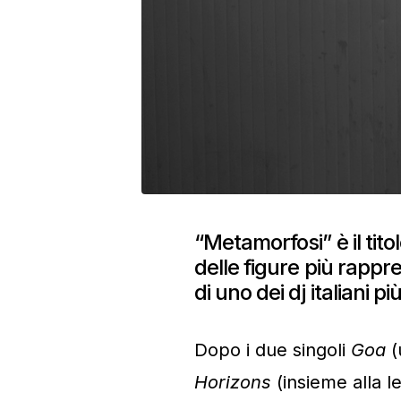
“Metamorfosi” è il tit
delle figure più rapp
di uno dei dj italiani 
Dopo i due singoli
Goa
(
Horizons
(insieme alla 