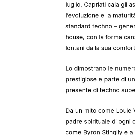
luglio, Capriati cala gli
l’evoluzione e la maturi
standard techno – gener
house, con la forma canzo
lontani dalla sua comfort
Lo dimostrano le numeros
prestigiose e parte di un
presente di techno super
Da un mito come Louie 
padre spirituale di ogni d
come Byron Stingily e a mu