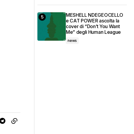
MESHELL NDEGEOCELLO
e CAT POWER ascolta la
cover di “Don’t You Want
Me” degli Human League
news