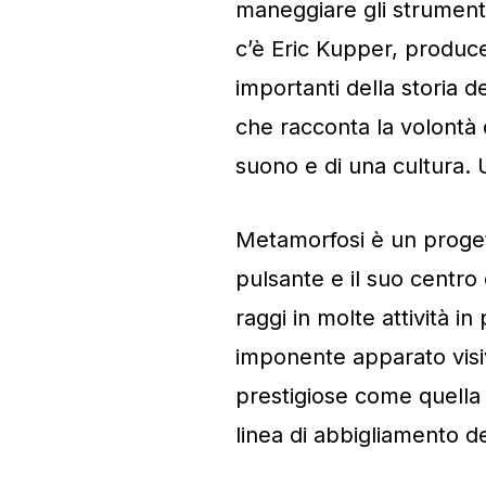
maneggiare gli strumenti
c’è Eric Kupper, produc
importanti della storia d
che racconta la volontà di
suono e di una cultura.
Metamorfosi è un proget
pulsante e il suo centro 
raggi in molte attività 
imponente apparato visiv
prestigiose come quella
linea di abbigliamento d