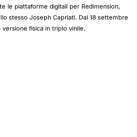
e le piattaforme digitali per Redimension,
ello stesso Joseph Capriati. Dal 18 settembre
versione fisica in triplo vinile.
I