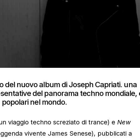
olo del nuovo album di Joseph Capriati. una
resentative del panorama techno mondiale, 
più popolari nel mondo.
un viaggio techno screziato di trance) e
New
leggenda vivente James Senese), pubblicati a