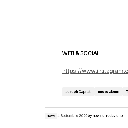
WEB & SOCIAL
https://www.instagram.c
Joseph Capriati
nuovo album
news
4 Settembre 2020
by
newsic_redazione