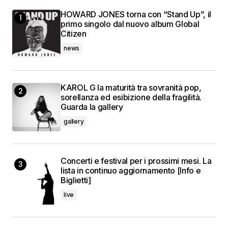
HOWARD JONES torna con “Stand Up”, il
primo singolo dal nuovo album Global
Citizen
news
KAROL G la maturità tra sovranità pop,
sorellanza ed esibizione della fragilità.
Guarda la gallery
gallery
Concerti e festival per i prossimi mesi. La
lista in continuo aggiornamento [Info e
Biglietti]
live