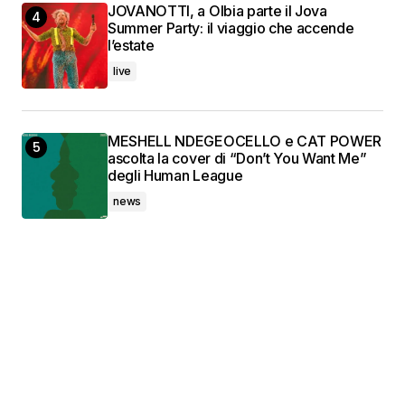
JOVANOTTI, a Olbia parte il Jova
Summer Party: il viaggio che accende
l’estate
live
MESHELL NDEGEOCELLO e CAT POWER
ascolta la cover di “Don’t You Want Me”
degli Human League
news