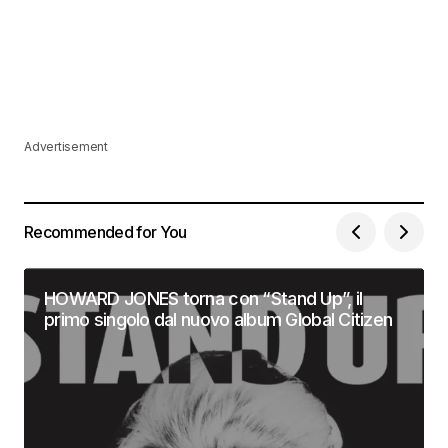
Advertisement
Recommended for You
HOWARD JONES torna con “Stand Up”, il
primo singolo dal nuovo album Global Citizen