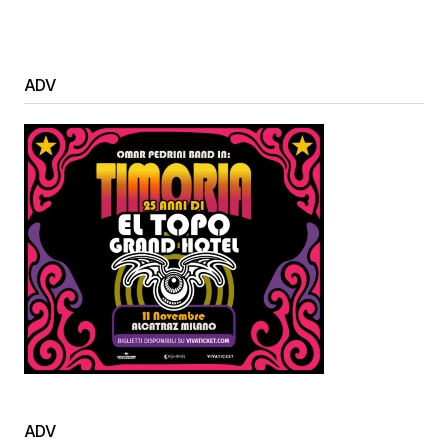
ADV
ADV