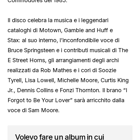
Commodores del 1985.
Il disco celebra la musica e i leggendari
cataloghi di Motown, Gamble and Huff e
Stax: al suo interno, l’inconfondibile voce di
Bruce Springsteen e i contributi musicali di The
E Street Horns, gli arrangiamenti degli archi
realizzati da Rob Mathes e i cori di Soozie
Tyrell, Lisa Lowell, Michelle Moore, Curtis King
Jr., Dennis Collins e Fonzi Thornton. Il brano “I
Forgot to Be Your Lover” sarà arricchito dalla
voce di Sam Moore.
Volevo fare un album in cui