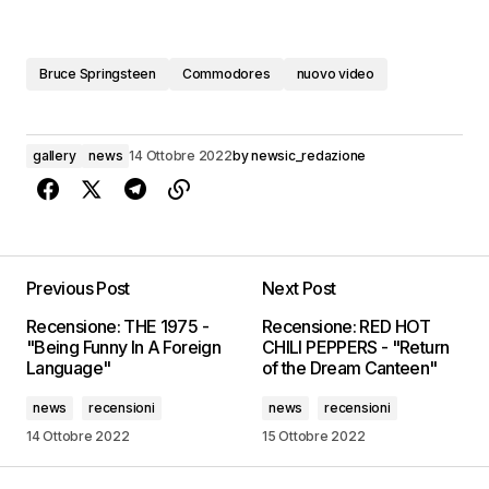
Bruce Springsteen
Commodores
nuovo video
gallery
news
14 Ottobre 2022
by
newsic_redazione
Previous Post
Next Post
Recensione: THE 1975 -
Recensione: RED HOT
"Being Funny In A Foreign
CHILI PEPPERS - "Return
Language"
of the Dream Canteen"
news
recensioni
news
recensioni
14 Ottobre 2022
15 Ottobre 2022