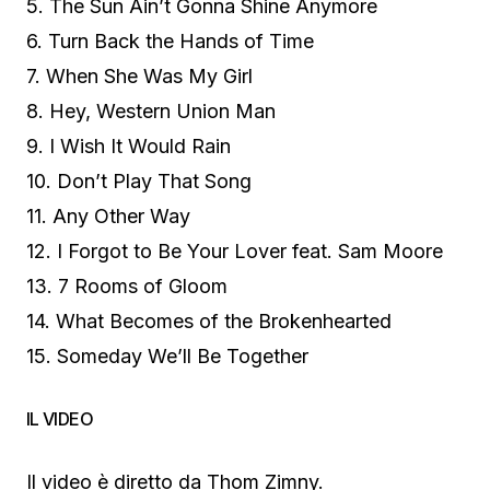
5. The Sun Ain’t Gonna Shine Anymore
6. Turn Back the Hands of Time
7. When She Was My Girl
8. Hey, Western Union Man
9. I Wish It Would Rain
10. Don’t Play That Song
11. Any Other Way
12. I Forgot to Be Your Lover feat. Sam Moore
13. 7 Rooms of Gloom
14. What Becomes of the Brokenhearted
15. Someday We’ll Be Together
IL VIDEO
Il video è diretto da Thom Zimny.