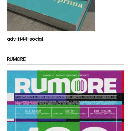
adv-H44-social
RUMORE