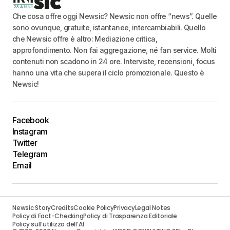
Che cosa offre oggi Newsic? Newsic non offre “news”. Quelle
sono ovunque, gratuite, istantanee, intercambiabili. Quello
che Newsic offre è altro: Mediazione critica,
approfondimento. Non fai aggregazione, né fan service. Molti
contenuti non scadono in 24 ore. Interviste, recensioni, focus
hanno una vita che supera il ciclo promozionale. Questo è
Newsic!
Facebook
Instagram
Twitter
Telegram
Email
Newsic Story
Credits
Cookie Policy
Privacy
Legal Notes
Policy di Fact-Checking
Policy di Trasparenza Editoriale
Policy sull’utilizzo dell’AI