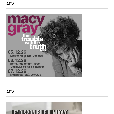
ADV
ADV