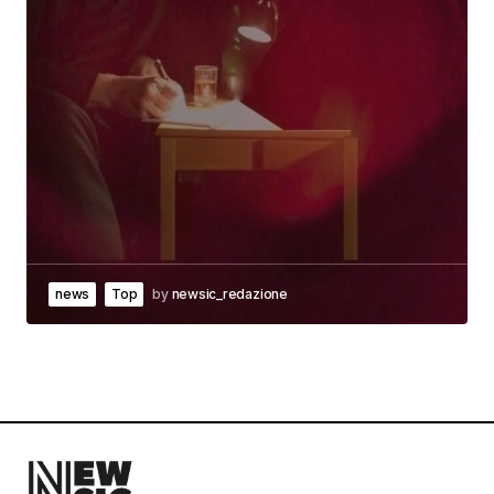
news
Top
by
newsic_redazione