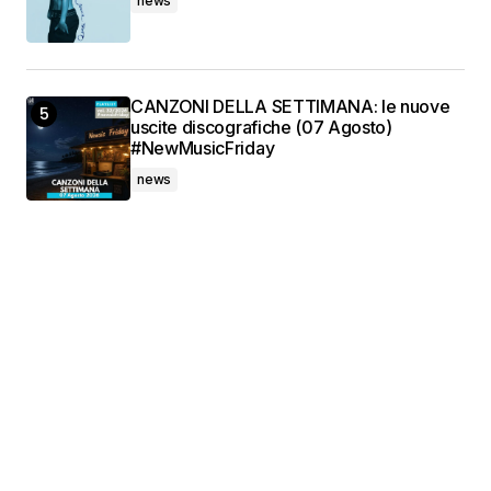
news
CANZONI DELLA SETTIMANA: le nuove
uscite discografiche (07 Agosto)
#NewMusicFriday
news