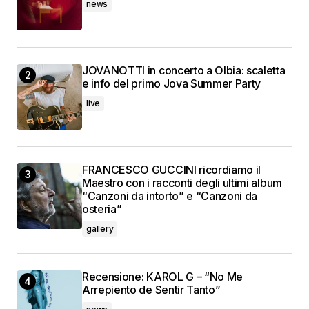
news
JOVANOTTI in concerto a Olbia: scaletta
e info del primo Jova Summer Party
live
FRANCESCO GUCCINI ricordiamo il
Maestro con i racconti degli ultimi album
“Canzoni da intorto” e “Canzoni da
osteria”
gallery
Recensione: KAROL G – “No Me
Arrepiento de Sentir Tanto”