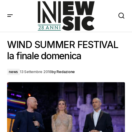
WIND SUMMER FESTIVAL la finale domenica
WIND SUMMER FESTIVAL
la finale domenica
news
13 Settembre 2018
by
Redazione