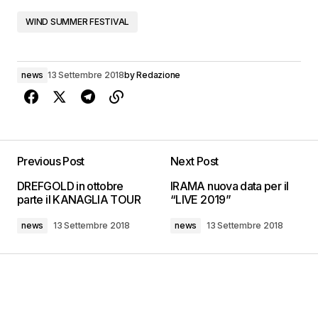
WIND SUMMER FESTIVAL
news
13 Settembre 2018
by
Redazione
Previous Post
Next Post
DREFGOLD in ottobre
IRAMA nuova data per il
parte il KANAGLIA TOUR
“LIVE 2019”
news
13 Settembre 2018
news
13 Settembre 2018