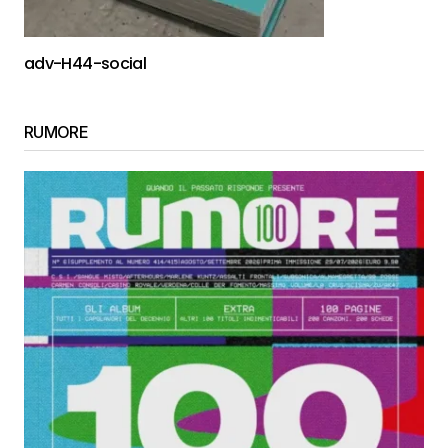
adv-H44-social
RUMORE