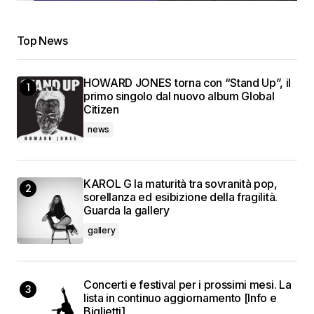
Top News
HOWARD JONES torna con “Stand Up”, il
primo singolo dal nuovo album Global
Citizen
news
KAROL G la maturità tra sovranità pop,
sorellanza ed esibizione della fragilità.
Guarda la gallery
gallery
Concerti e festival per i prossimi mesi. La
lista in continuo aggiornamento [Info e
Biglietti]