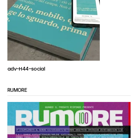
adv-H44-social
RUMORE