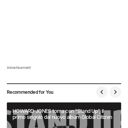
Advertisement
Recommended for You
HOWARD JONES torna con “Stand Up”, il
primo singolo dal nuovo album Global Citizen