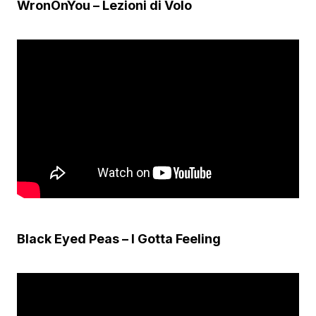
WronOnYou – Lezioni di Volo
Black Eyed Peas – I Gotta Feeling