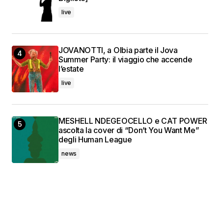
live
JOVANOTTI, a Olbia parte il Jova
Summer Party: il viaggio che accende
l’estate
live
MESHELL NDEGEOCELLO e CAT POWER
ascolta la cover di “Don’t You Want Me”
degli Human League
news