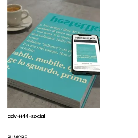
adv-H44-social
RUMORE