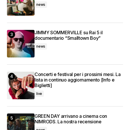
news
JIMMY SOMMERVILLE su Rai 5 il
documentario “Smalltown Boy”
news
Concerti e festival per i prossimi mesi. La
lista in continuo aggiornamento [Info e
Biglietti]
live
GREEN DAY arrivano a cinema con
NIMRODS. La nostra recensione
news