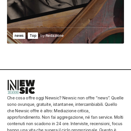
news
Top
by
Redazione
Che cosa offre oggi Newsic? Newsic non offre “news”. Quelle
sono ovunque, gratuite, istantanee, intercambiabili. Quello
che Newsic offre è altro: Mediazione critica,
approfondimento. Non fai aggregazione, né fan service. Molti
contenuti non scadono in 24 ore. Interviste, recensioni, focus
hanno una vita che supera il ciclo promozionale. Questo è