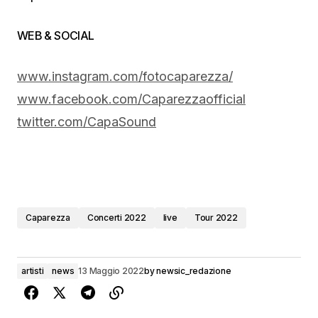
WEB & SOCIAL
www.instagram.com/fotocaparezza/
www.facebook.com/Caparezzaofficial
twitter.com/CapaSound
Caparezza
Concerti 2022
live
Tour 2022
artisti
news
13 Maggio 2022
by
newsic_redazione