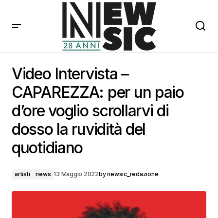
Video Intervista – CAPAREZZA: per un paio d’ore voglio
scrollarvi di dosso la ruvidità del quotidiano
Video Intervista –
CAPAREZZA: per un paio
d’ore voglio scrollarvi di
dosso la ruvidità del
quotidiano
artisti
news
13 Maggio 2022
by
newsic_redazione