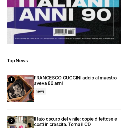
Top News
FRANCESCO GUCCINI addio al maestro
aveva 86 anni
news
Il lato oscuro del vinile: copie difettose e
costi in crescita. Torna il CD