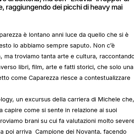
re, raggiungendo dei picchi di heavy mai
aparezza è lontano anni luce da quello che si è
questo lo abbiamo sempre saputo. Non c’è
a, ma troviamo tanta arte e cultura, raccontand
erso libri, film, arte e fatti storici, che solo una
letto come Caparezza riesce a contestualizzare
ogy, un excursus della carriera di Michele che
fa capire come si sente in relazione ai suoi
troviamo brani su cui fa valutazioni molto sever
ma poi arriva Campione dei Novanta, facendo