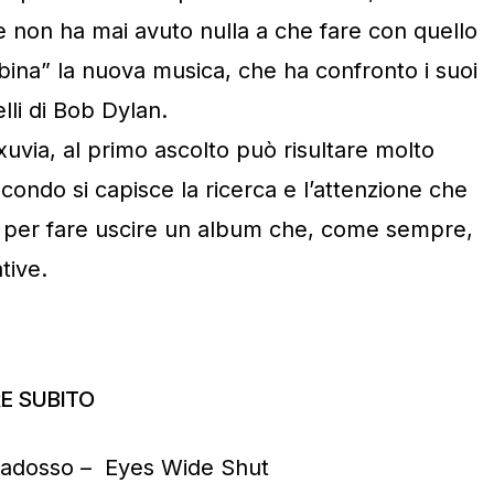
e non ha mai avuto nulla a che fare con quello
obina” la nuova musica, che ha confronto i suoi
lli di Bob Dylan.
uvia, al primo ascolto può risultare molto
condo si capisce la ricerca e l’attenzione che
 per fare uscire un album che, come sempre,
tive.
E SUBITO
radosso – Eyes Wide Shut