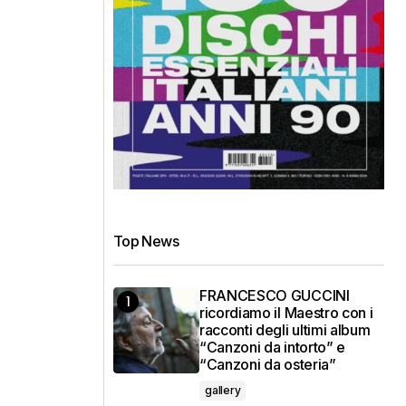
Top News
FRANCESCO GUCCINI
ricordiamo il Maestro con i
racconti degli ultimi album
“Canzoni da intorto” e
“Canzoni da osteria”
gallery