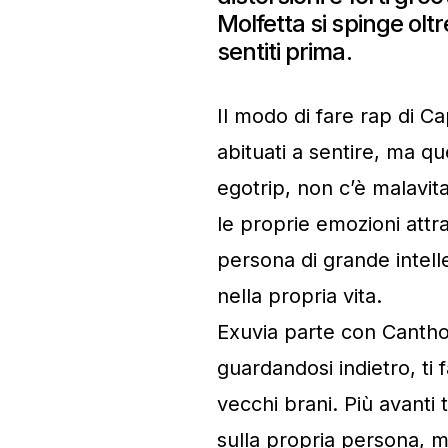
Molfetta si spinge olt
sentiti prima.
Il modo di fare rap di C
abituati a sentire, ma 
egotrip, non c’è malavit
le proprie emozioni attrav
persona di grande intel
nella propria vita.
Exuvia parte con Canthol
guardandosi indietro, ti 
vecchi brani. Più avanti 
sulla propria persona, 