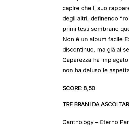
capire che il suo rappar
degli altri, definendo “r
primi testi sembrano que
Non è un album facile Ex
discontinuo, ma già al se
Caparezza ha impiegato
non ha deluso le aspetta
SCORE: 8,50
TRE BRANI DA ASCOLTAR
Canthology – Eterno Pa