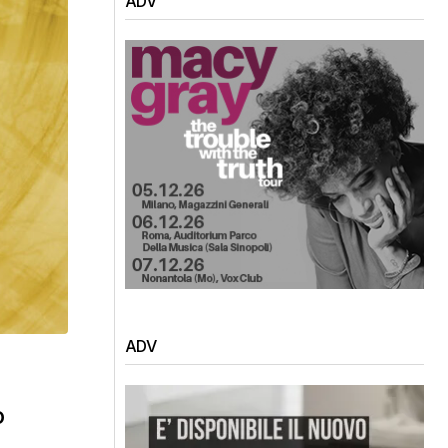
ADV
ADV
o