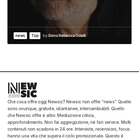
news
Top
by
Elena Rebecca Odelli
Che cosa offre oggi Newsic? Newsic non offre “news”. Quelle
sono ovunque, gratuite, istantanee, intercambiabili. Quello
che Newsic offre è altro: Mediazione critica,
approfondimento. Non fai aggregazione, né fan service. Molti
contenuti non scadono in 24 ore. Interviste, recensioni, focus
hanno una vita che supera il ciclo promozionale. Questo è