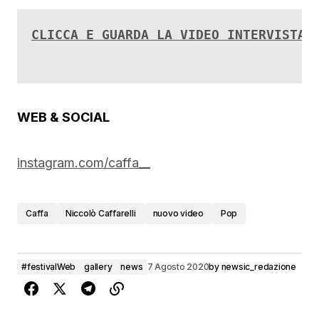
CLICCA E GUARDA LA VIDEO INTERVISTA 
WEB & SOCIAL
instagram.com/caffa__
Caffa
Niccolò Caffarelli
nuovo video
Pop
#festivalWeb
gallery
news
7 Agosto 2020
by
newsic_redazione