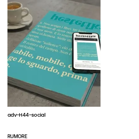
adv-H44-social
RUMORE