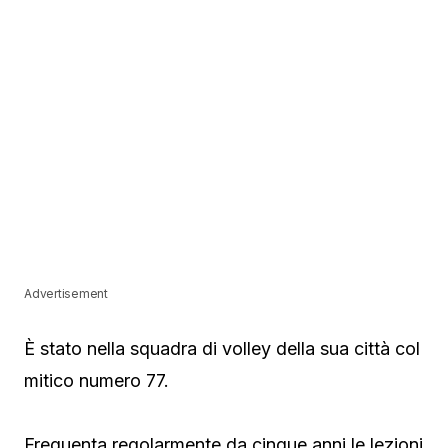
Advertisement
È stato nella squadra di volley della sua città col
mitico numero 77.
Frequenta regolarmente da cinque anni le lezioni