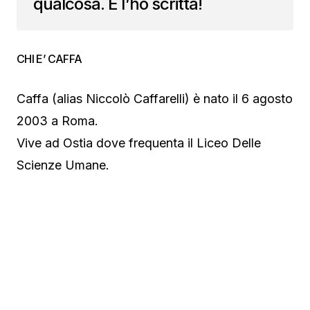
qualcosa. E l’ho scritta!
CHI E’ CAFFA
Caffa (alias Niccolò Caffarelli) è nato il 6 agosto
2003 a Roma.
Vive ad Ostia dove frequenta il Liceo Delle
Scienze Umane.