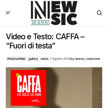
Video e Testo: CAFFA – “Fuori di testa”
Video e Testo: CAFFA –
“Fuori di testa”
#festivalWeb
gallery
news
7 Agosto 2020
by
newsic_redazione