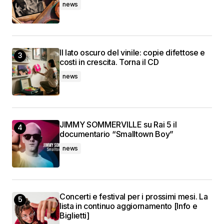
news
Il lato oscuro del vinile: copie difettose e
costi in crescita. Torna il CD
news
JIMMY SOMMERVILLE su Rai 5 il
documentario “Smalltown Boy”
news
Concerti e festival per i prossimi mesi. La
lista in continuo aggiornamento [Info e
Biglietti]