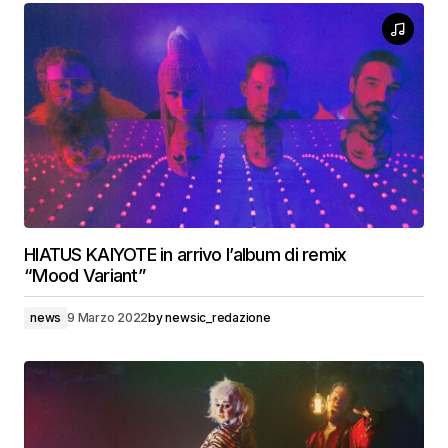
HIATUS KAIYOTE in arrivo l’album di remix
“Mood Variant”
news
9 Marzo 2022
by
newsic_redazione