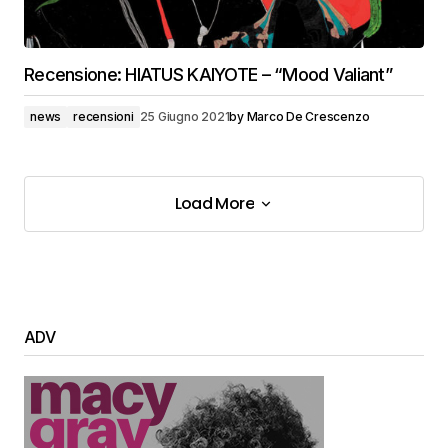
Recensione: HIATUS KAIYOTE – “Mood Valiant”
news
recensioni
25 Giugno 2021
by
Marco De Crescenzo
Load More
Load More
ADV