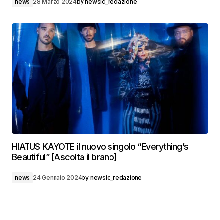
news
28 Marzo 2024
by
newsic_redazione
HIATUS KAYOTE il nuovo singolo “Everything’s
Beautiful” [Ascolta il brano]
news
24 Gennaio 2024
by
newsic_redazione