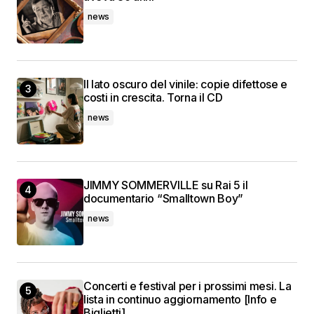
news
Il lato oscuro del vinile: copie difettose e
costi in crescita. Torna il CD
news
JIMMY SOMMERVILLE su Rai 5 il
documentario “Smalltown Boy”
news
Concerti e festival per i prossimi mesi. La
lista in continuo aggiornamento [Info e
Biglietti]