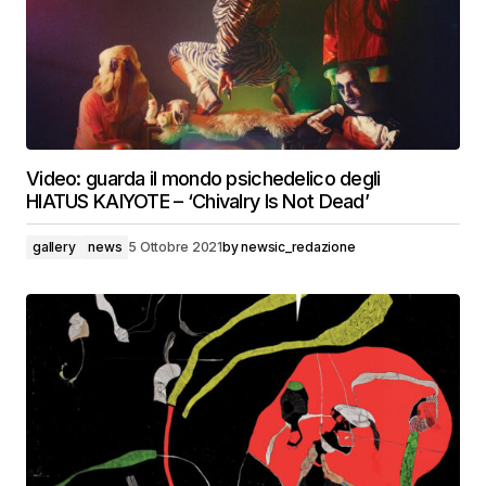
Video: guarda il mondo psichedelico degli
HIATUS KAIYOTE – ‘Chivalry Is Not Dead’
gallery
news
5 Ottobre 2021
by
newsic_redazione