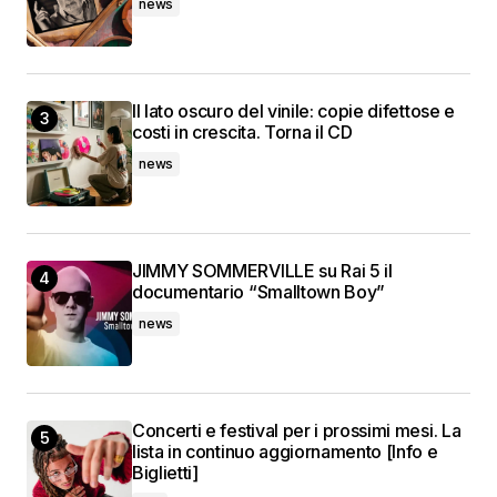
news
Il lato oscuro del vinile: copie difettose e
costi in crescita. Torna il CD
news
JIMMY SOMMERVILLE su Rai 5 il
documentario “Smalltown Boy”
news
Concerti e festival per i prossimi mesi. La
lista in continuo aggiornamento [Info e
Biglietti]