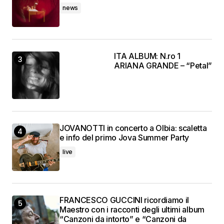
news
ITA ALBUM: N.ro 1
ARIANA GRANDE – “Petal”
JOVANOTTI in concerto a Olbia: scaletta
e info del primo Jova Summer Party
live
FRANCESCO GUCCINI ricordiamo il
Maestro con i racconti degli ultimi album
“Canzoni da intorto” e “Canzoni da