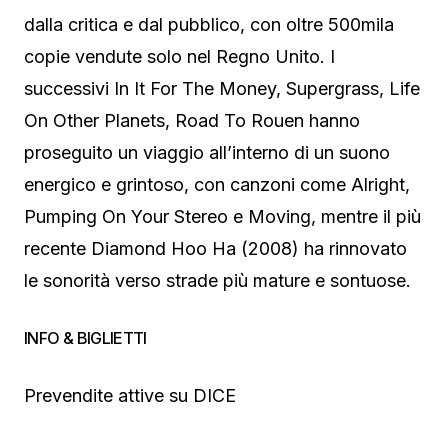
dalla critica e dal pubblico, con oltre 500mila
copie vendute solo nel Regno Unito. I
successivi In It For The Money, Supergrass, Life
On Other Planets, Road To Rouen hanno
proseguito un viaggio all’interno di un suono
energico e grintoso, con canzoni come Alright,
Pumping On Your Stereo e Moving, mentre il più
recente Diamond Hoo Ha (2008) ha rinnovato
le sonorità verso strade più mature e sontuose.
INFO & BIGLIETTI
Prevendite attive su DICE