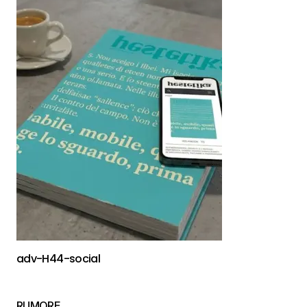
adv-H44-social
RUMORE