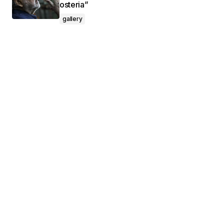
osteria”
gallery