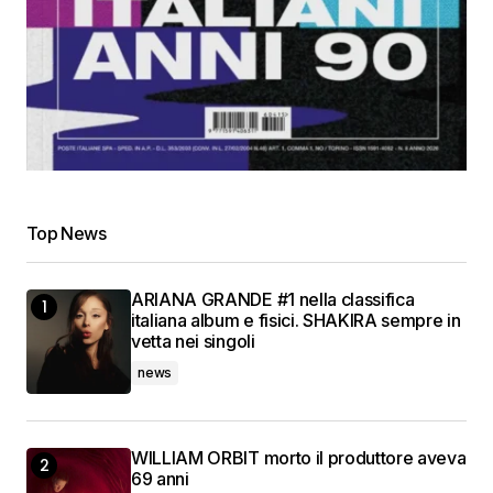
Top News
ARIANA GRANDE #1 nella classifica
italiana album e fisici. SHAKIRA sempre in
vetta nei singoli
news
WILLIAM ORBIT morto il produttore aveva
69 anni