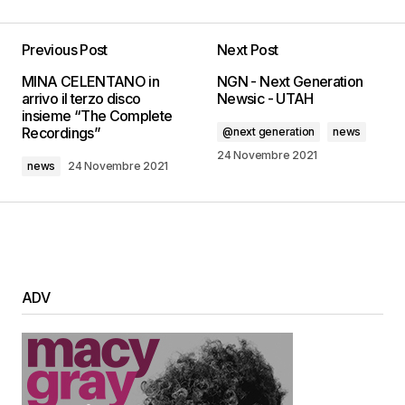
Previous Post
Next Post
MINA CELENTANO in
NGN - Next Generation
arrivo il terzo disco
Newsic - UTAH
insieme “The Complete
Recordings”
@next generation
news
24 Novembre 2021
news
24 Novembre 2021
ADV