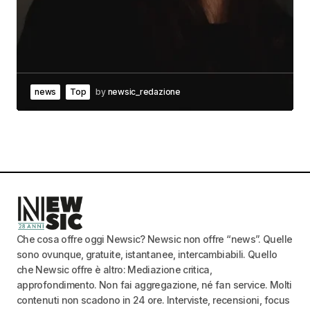
news
Top
by
newsic_redazione
Che cosa offre oggi Newsic? Newsic non offre “news”. Quelle
sono ovunque, gratuite, istantanee, intercambiabili. Quello
che Newsic offre è altro: Mediazione critica,
approfondimento. Non fai aggregazione, né fan service. Molti
contenuti non scadono in 24 ore. Interviste, recensioni, focus