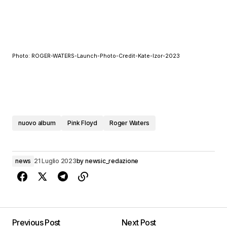
Photo: ROGER-WATERS-Launch-Photo-Credit-Kate-Izor-2023
nuovo album
Pink Floyd
Roger Waters
news
21 Luglio 2023
by
newsic_redazione
Previous Post
Next Post