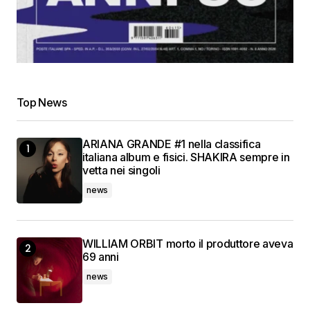
Top News
ARIANA GRANDE #1 nella classifica
italiana album e fisici. SHAKIRA sempre in
vetta nei singoli
news
WILLIAM ORBIT morto il produttore aveva
69 anni
news