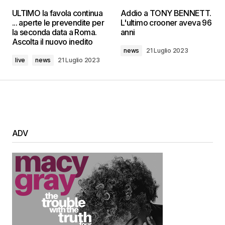
ULTIMO la favola continua
Addio a TONY BENNETT.
... aperte le prevendite per
L'ultimo crooner aveva 96
la seconda data a Roma.
anni
Ascolta il nuovo inedito
news
21 Luglio 2023
live
news
21 Luglio 2023
ADV