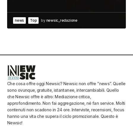
news
Top
by
newsic_redazione
Che cosa offre oggi Newsic? Newsic non offre “news”. Quelle
sono ovunque, gratuite, istantanee, intercambiabili. Quello
che Newsic offre è altro: Mediazione critica,
approfondimento. Non fai aggregazione, né fan service. Molti
contenuti non scadono in 24 ore. Interviste, recensioni, focus
hanno una vita che supera il ciclo promozionale. Questo è
Newsic!