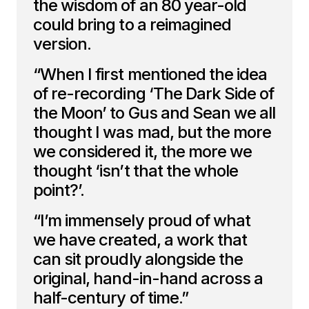
the wisdom of an 80 year-old
could bring to a reimagined
version.
“When I first mentioned the idea
of re-recording ‘The Dark Side of
the Moon’ to Gus and Sean we all
thought I was mad, but the more
we considered it, the more we
thought ‘isn’t that the whole
point?’.
“I’m immensely proud of what
we have created, a work that
can sit proudly alongside the
original, hand-in-hand across a
half-century of time.”