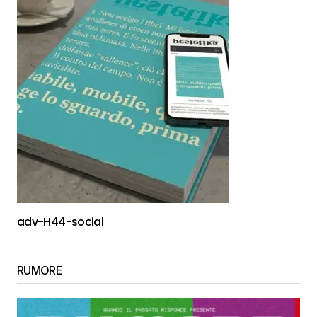
adv-H44-social
RUMORE