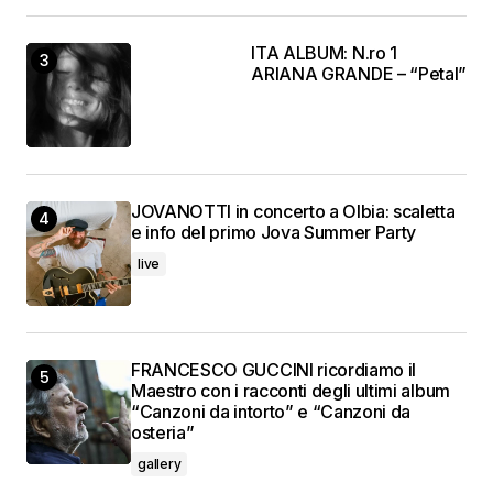
ITA ALBUM: N.ro 1
ARIANA GRANDE – “Petal”
JOVANOTTI in concerto a Olbia: scaletta
e info del primo Jova Summer Party
live
FRANCESCO GUCCINI ricordiamo il
Maestro con i racconti degli ultimi album
“Canzoni da intorto” e “Canzoni da
osteria”
gallery