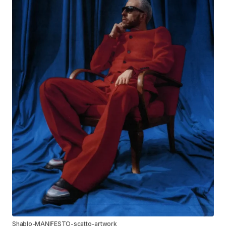
Shablo-MANIFESTO-scatto-artwork