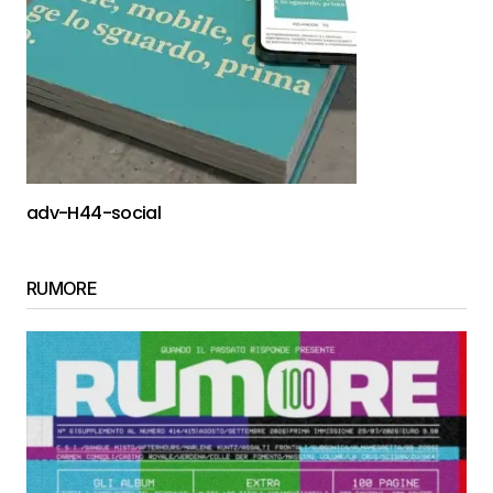
adv-H44-social
RUMORE