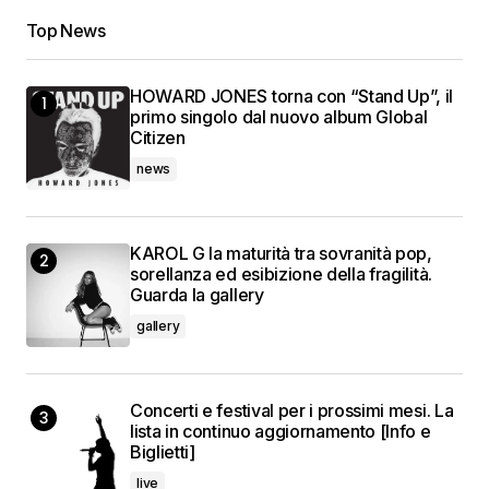
Top News
HOWARD JONES torna con “Stand Up”, il
primo singolo dal nuovo album Global
Citizen
news
KAROL G la maturità tra sovranità pop,
sorellanza ed esibizione della fragilità.
Guarda la gallery
gallery
Concerti e festival per i prossimi mesi. La
lista in continuo aggiornamento [Info e
Biglietti]
live