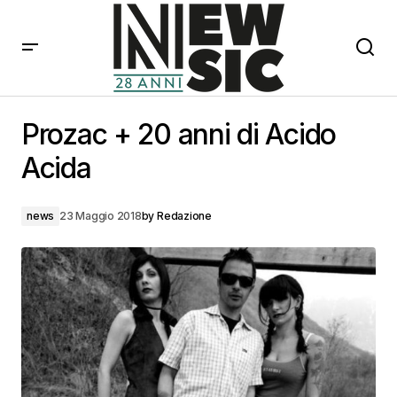
Prozac + 20 anni di Acido Acida
Prozac + 20 anni di Acido
Acida
news
23 Maggio 2018
by
Redazione