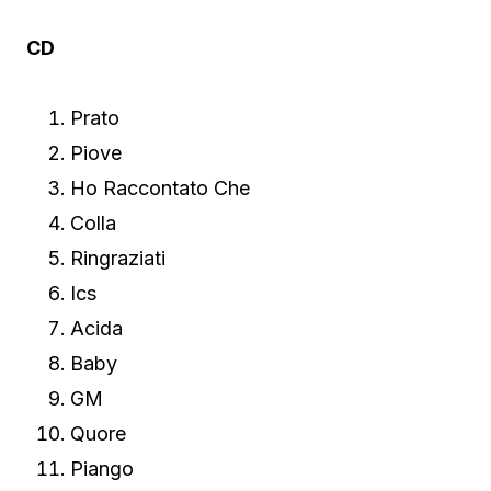
CD
Prato
Piove
Ho Raccontato Che
Colla
Ringraziati
Ics
Acida
Baby
GM
Quore
Piango