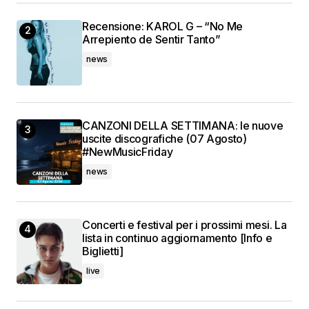
Recensione: KAROL G – “No Me
Arrepiento de Sentir Tanto”
news
CANZONI DELLA SETTIMANA: le nuove
uscite discografiche (07 Agosto)
#NewMusicFriday
news
Concerti e festival per i prossimi mesi. La
lista in continuo aggiornamento [Info e
Biglietti]
live