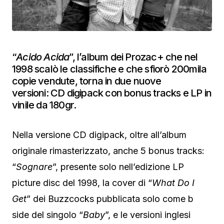
“
Acido Acida
”, l’album dei Prozac+ che nel
1998 scalò le classifiche e che sfiorò 200mila
copie vendute, torna in due nuove
versioni: CD digipack con bonus tracks e LP in
vinile da 180gr.
Nella versione CD digipack, oltre all’album
originale rimasterizzato, anche 5 bonus tracks:
“
Sognare
”, presente solo nell’edizione LP
picture disc del 1998, la cover di “
What Do I
Get
” dei Buzzcocks pubblicata solo come b
side del singolo “
Baby
”, e le versioni inglesi