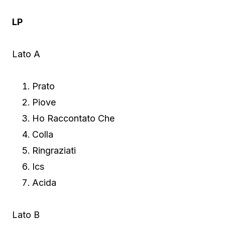
LP
Lato A
Prato
Piove
Ho Raccontato Che
Colla
Ringraziati
Ics
Acida
Lato B