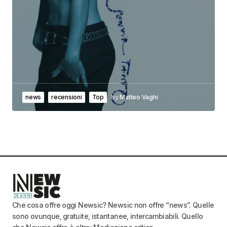
news
recensioni
Top
by
Matteo Vaghi
Che cosa offre oggi Newsic? Newsic non offre “news”. Quelle
sono ovunque, gratuite, istantanee, intercambiabili. Quello