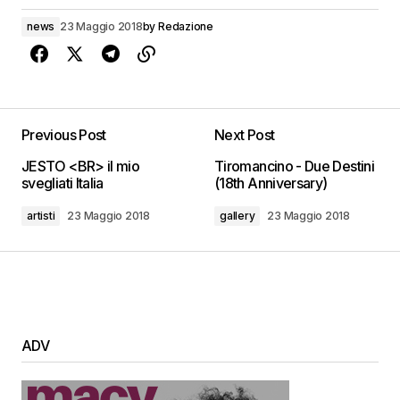
news
23 Maggio 2018
by
Redazione
Previous Post
Next Post
JESTO <BR> il mio
Tiromancino - Due Destini
svegliati Italia
(18th Anniversary)
artisti
23 Maggio 2018
gallery
23 Maggio 2018
ADV