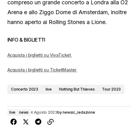
compreso un grande concerto a Londra alla O2
Arena e allo Ziggo Dome di Amsterdam, inoltre
hanno aperto ai Rolling Stones a Lione.
INFO & BIGLIETTI
Acquista i biglietti su VivaTicket
Acquista i biglietti su TicketMaster
Concerto 2023
live
Nothing But Thieves
Tour 2023
live
news
4 Agosto 2023
by
newsic_redazione