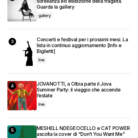
sorellanza ed esibizione della fragilità.
Guarda la gallery
gallery
Concerti e festival per i prossimi mesi. La
lista in continuo aggiornamento [Info e
Biglietti]
live
JOVANOTTI, a Olbia parte il Jova
Summer Party: il viaggio che accende
l’estate
live
MESHELL NDEGEOCELLO e CAT POWER
ascolta la cover di “Don’t You Want Me”