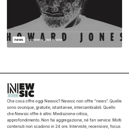
news
by
newsic_redazione
Che cosa offre oggi Newsic? Newsic non offre “news”. Quelle
sono ovunque, gratuite, istantanee, intercambiabili. Quello
che Newsic offre è altro: Mediazione critica,
approfondimento. Non fai aggregazione, né fan service. Molti
contenuti non scadono in 24 ore. Interviste, recensioni, focus