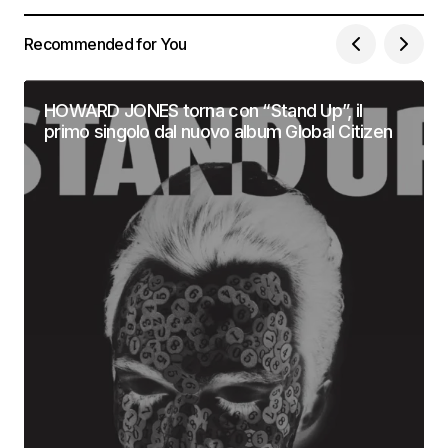
Recommended for You
HOWARD JONES torna con “Stand Up”, il
primo singolo dal nuovo album Global Citizen