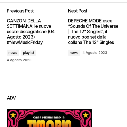
Previous Post
Next Post
CANZONI DELLA
DEPECHE MODE esce
SETTIMANA: le nuove
“Sounds Of The Universe
uscite discografiche (04
| The 12" Singles”, il
Agosto 2023)
nuovo box set della
#NewMusicFriday
collana The 12" Singles
news
playlist
news
4 Agosto 2023
4 Agosto 2023
ADV