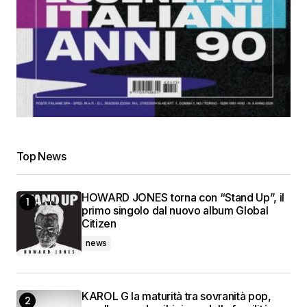
Top News
HOWARD JONES torna con “Stand Up”, il
primo singolo dal nuovo album Global
Citizen
news
KAROL G la maturità tra sovranità pop,