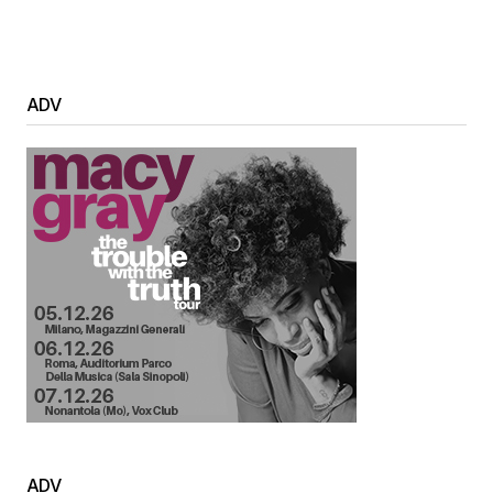
ADV
ADV