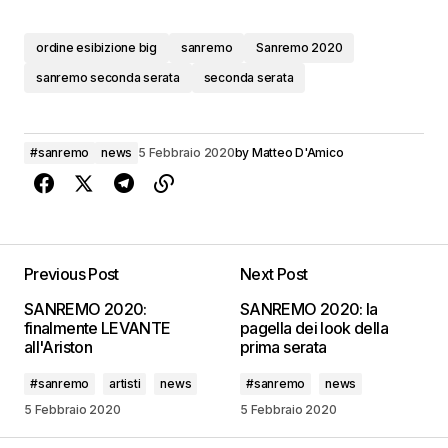
ordine esibizione big
sanremo
Sanremo 2020
sanremo seconda serata
seconda serata
#sanremo
news
5 Febbraio 2020
by
Matteo D'Amico
Previous Post
Next Post
SANREMO 2020:
SANREMO 2020: la
finalmente LEVANTE
pagella dei look della
all'Ariston
prima serata
#sanremo
artisti
news
#sanremo
news
5 Febbraio 2020
5 Febbraio 2020