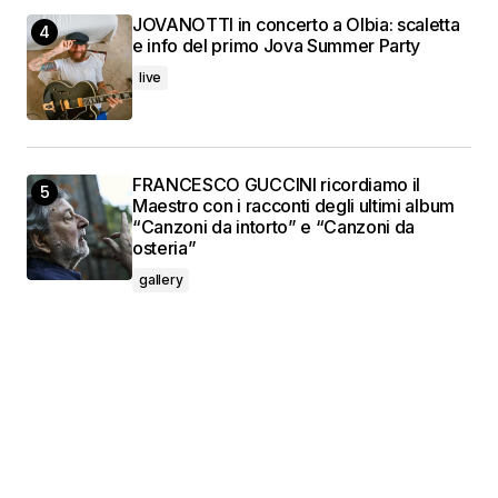
JOVANOTTI in concerto a Olbia: scaletta
e info del primo Jova Summer Party
live
FRANCESCO GUCCINI ricordiamo il
Maestro con i racconti degli ultimi album
“Canzoni da intorto” e “Canzoni da
osteria”
gallery