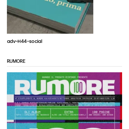
adv-H44-social
RUMORE