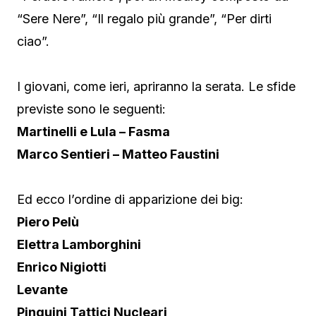
“Sere Nere”, “Il regalo più grande”, “Per dirti
ciao”.
I giovani, come ieri, apriranno la serata. Le sfide
previste sono le seguenti:
Martinelli e Lula – Fasma
Marco Sentieri – Matteo Faustini
Ed ecco l’ordine di apparizione dei big:
Piero Pelù
Elettra Lamborghini
Enrico Nigiotti
Levante
Pinguini Tattici Nucleari