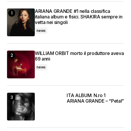
ARIANA GRANDE #1 nella classifica
italiana album e fisici. SHAKIRA sempre in
vetta nei singoli
news
WILLIAM ORBIT morto il produttore aveva
69 anni
news
ITA ALBUM: N.ro 1
ARIANA GRANDE – “Petal”