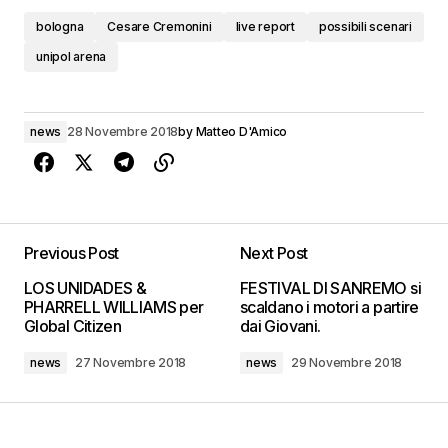
bologna
Cesare Cremonini
live report
possibili scenari
unipol arena
news
28 Novembre 2018
by
Matteo D'Amico
Previous Post
Next Post
LOS UNIDADES &
FESTIVAL DI SANREMO si
PHARRELL WILLIAMS per
scaldano i motori a partire
Global Citizen
dai Giovani.
news
27 Novembre 2018
news
29 Novembre 2018