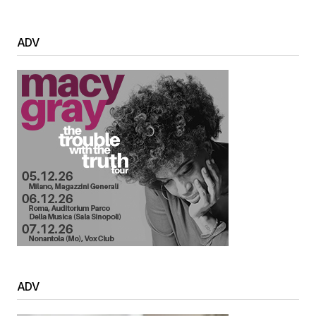
ADV
ADV