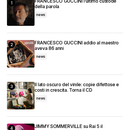
FRANCESCO GUCCINI l’ultimo custode
della parola
news
FRANCESCO GUCCINI addio al maestro
aveva 86 anni
news
Il lato oscuro del vinile: copie difettose e
costi in crescita. Torna il CD
news
JIMMY SOMMERVILLE su Rai 5 il