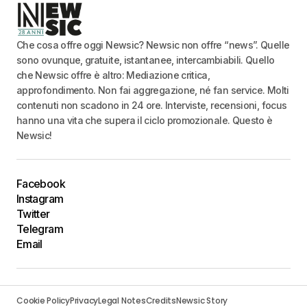
Che cosa offre oggi Newsic? Newsic non offre “news”. Quelle
sono ovunque, gratuite, istantanee, intercambiabili. Quello
che Newsic offre è altro: Mediazione critica,
approfondimento. Non fai aggregazione, né fan service. Molti
contenuti non scadono in 24 ore. Interviste, recensioni, focus
hanno una vita che supera il ciclo promozionale. Questo è
Newsic!
Facebook
Instagram
Twitter
Telegram
Email
Cookie Policy
Privacy
Legal Notes
Credits
Newsic Story