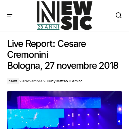
Live Report: Cesare Cremonini
Bologna, 27 novembre 2018
Live Report: Cesare
Cremonini
Bologna, 27 novembre 2018
news
28 Novembre 2018
by
Matteo D'Amico