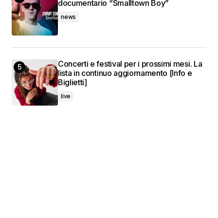
documentario “Smalltown Boy”
news
Concerti e festival per i prossimi mesi. La
lista in continuo aggiornamento [Info e
Biglietti]
live