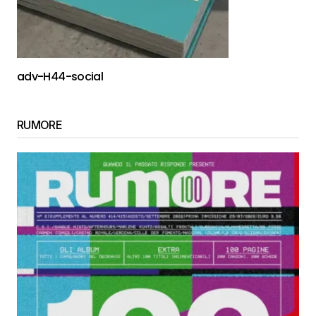
adv-H44-social
RUMORE