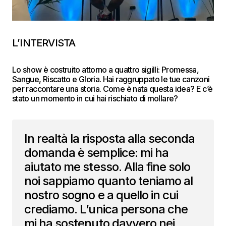
L’INTERVISTA
Lo show è costruito attorno a quattro sigilli: Promessa,
Sangue, Riscatto e Gloria. Hai raggruppato le tue canzoni
per raccontare una storia. Come è nata questa idea? E c’è
stato un momento in cui hai rischiato di mollare?
In realtà la risposta alla seconda
domanda è semplice: mi ha
aiutato me stesso. Alla fine solo
noi sappiamo quanto teniamo al
nostro sogno e a quello in cui
crediamo. L’unica persona che
mi ha sostenuto davvero nei