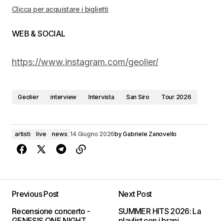
Clicca per acquistare i biglietti
WEB & SOCIAL
https://www.instagram.com/geolier/
Geolier
interview
Intervista
San Siro
Tour 2026
artisti
live
news
14 Giugno 2026
by
Gabriele Zanovello
Previous Post
Next Post
Recensione concerto -
SUMMER HITS 2026: La
GENESIS ONE NIGHT
playlist con i brani