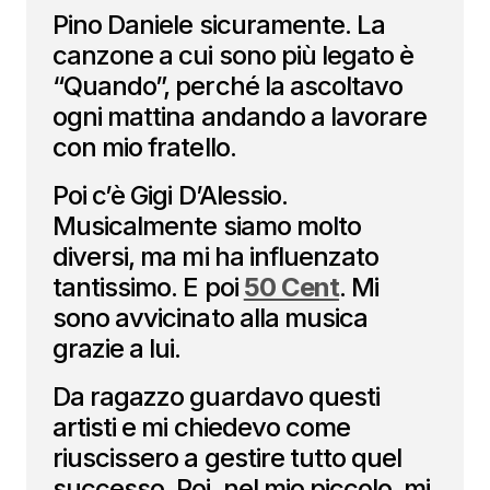
Pino Daniele sicuramente. La
canzone a cui sono più legato è
“Quando”, perché la ascoltavo
ogni mattina andando a lavorare
con mio fratello.
Poi c’è Gigi D’Alessio.
Musicalmente siamo molto
diversi, ma mi ha influenzato
tantissimo. E poi
50 Cent
. Mi
sono avvicinato alla musica
grazie a lui.
Da ragazzo guardavo questi
artisti e mi chiedevo come
riuscissero a gestire tutto quel
successo. Poi, nel mio piccolo, mi