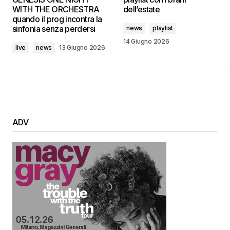
WITH THE ORCHESTRA
dell’estate
quando il prog incontra la
sinfonia senza perdersi
news
playlist
14 Giugno 2026
live
news
13 Giugno 2026
ADV