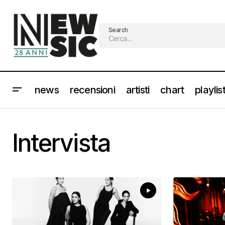
Search
news
recensioni
artisti
chart
playlis
Intervista