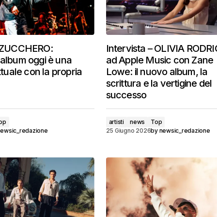
 – ZUCCHERO:
Intervista – OLIVIA RODR
 album oggi è una
ad Apple Music con Zane
ettuale con la propria
Lowe: il nuovo album, la
scrittura e la vertigine del
successo
op
artisti
news
Top
newsic_redazione
25 Giugno 2026
by
newsic_redazione