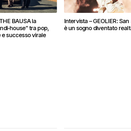
– THE BAUSA la
Intervista – GEOLIER: San 
di-house” tra pop,
è un sogno diventato real
e e successo virale