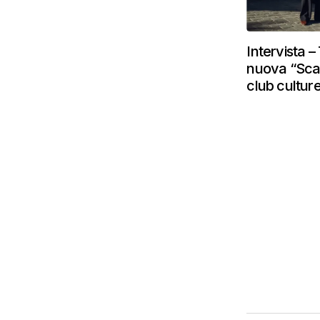
Intervista 
nuova “Scan
club cultur