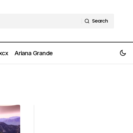
Search
Search
 xcx
Ariana Grande