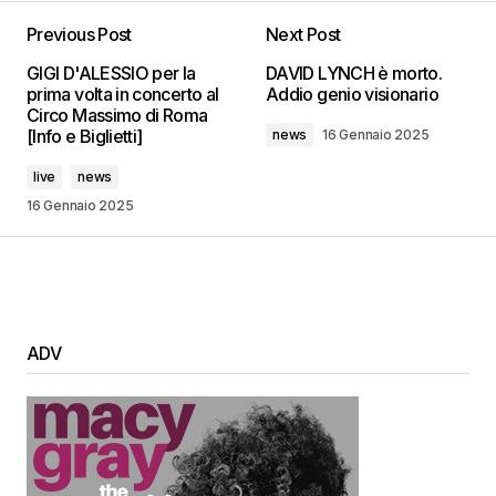
Previous Post
Next Post
GIGI D'ALESSIO per la
DAVID LYNCH è morto.
prima volta in concerto al
Addio genio visionario
Circo Massimo di Roma
[Info e Biglietti]
news
16 Gennaio 2025
live
news
16 Gennaio 2025
ADV