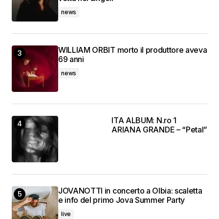
news
WILLIAM ORBIT morto il produttore aveva
69 anni
news
ITA ALBUM: N.ro 1
ARIANA GRANDE – “Petal”
JOVANOTTI in concerto a Olbia: scaletta
e info del primo Jova Summer Party
live