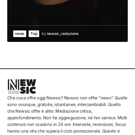
news
Top
by
newsic_redazione
Che cosa offre oggi Newsic? Newsic non offre “news”. Quelle
sono ovunque, gratuite, istantanee, intercambiabili. Quello
che Newsic offre è altro: Mediazione critica,
approfondimento. Non fai aggregazione, né fan service. Molti
contenuti non scadono in 24 ore. Interviste, recensioni, focus
hanno una vita che supera il ciclo promozionale. Questo è