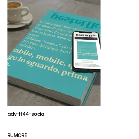
adv-H44-social
RUMORE