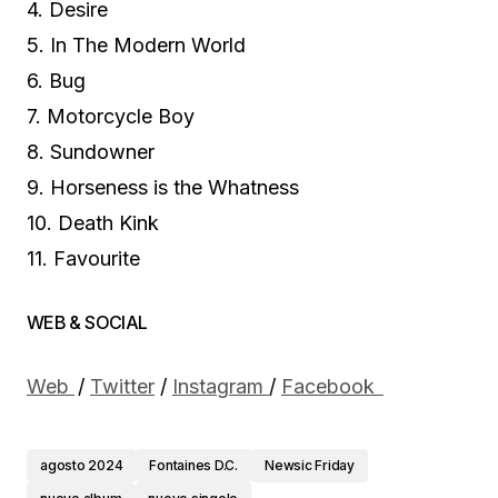
4. Desire
5. In The Modern World
6. Bug
7. Motorcycle Boy
8. Sundowner
9. Horseness is the Whatness
10. Death Kink
11. Favourite
WEB & SOCIAL
Web
/
Twitter
/
Instagram
/
Facebook
agosto 2024
Fontaines D.C.
Newsic Friday