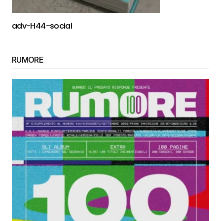
adv-H44-social
RUMORE