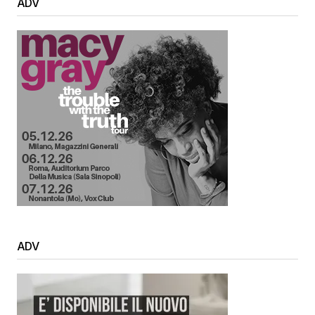
ADV
ADV