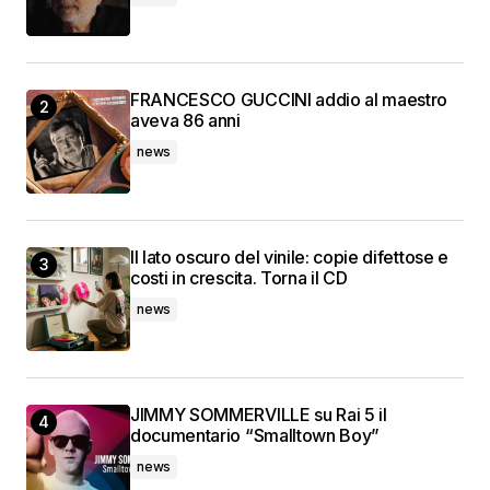
FRANCESCO GUCCINI addio al maestro
aveva 86 anni
news
Il lato oscuro del vinile: copie difettose e
costi in crescita. Torna il CD
news
JIMMY SOMMERVILLE su Rai 5 il
documentario “Smalltown Boy”
news