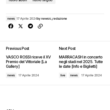
nuovo album
nuovo singolo
news
17 Aprile 2024
by
newsic_redazione
Previous Post
Next Post
VASCO ROSSI riceve il XV
MARRACASH in concerto
Premio del Vittoriale [La
negli stadi nel 2025. Tutte
Gallery]
le date [Info e Biglietti]
news
17 Aprile 2024
live
news
17 Aprile 2024