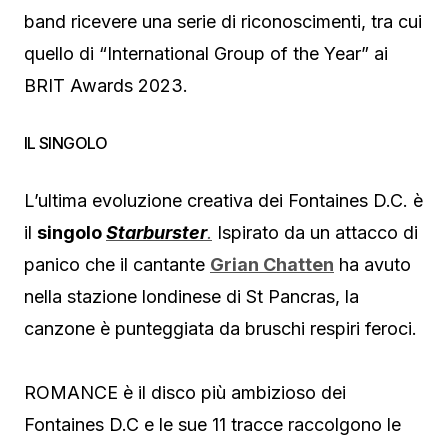
band ricevere una serie di riconoscimenti, tra cui
quello di “International Group of the Year” ai
BRIT Awards 2023.
IL SINGOLO
L’ultima evoluzione creativa dei Fontaines D.C. è
il
s
ingolo
Starburster
.
Ispirato da un attacco di
panico che il cantante
Grian Chatten
ha avuto
nella stazione londinese di St Pancras, la
canzone è punteggiata da bruschi respiri feroci.
ROMANCE è il disco più ambizioso dei
Fontaines D.C e le sue 11 tracce raccolgono le