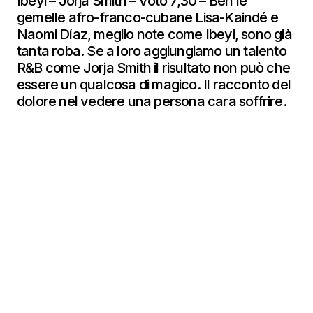
Ibeyi – Jorja Smith – Voto 7,30 – Beh le
gemelle afro-franco-cubane Lisa-Kaindé e
Naomi Díaz, meglio note come Ibeyi, sono già
tanta roba. Se a loro aggiungiamo un talento
R&B come Jorja Smith il risultato non può che
essere un qualcosa di magico. Il racconto del
dolore nel vedere una persona cara soffrire.