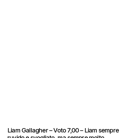
Liam Gallagher – Voto 7,00 – Liam sempre
ruvido e svogliato, ma sempre molto