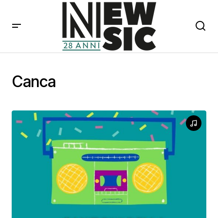
Canca