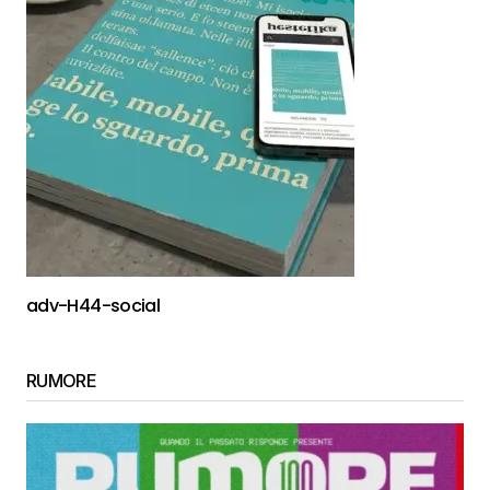
adv-H44-social
RUMORE