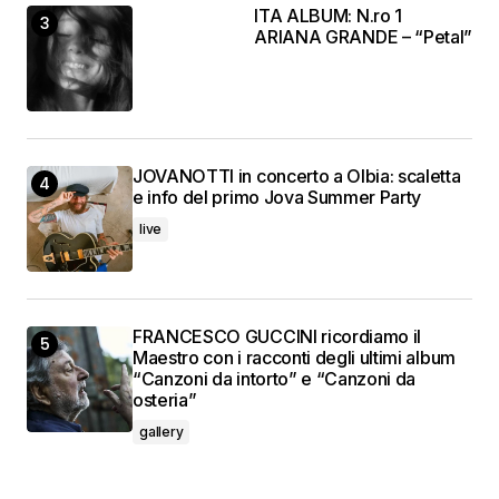
ITA ALBUM: N.ro 1
ARIANA GRANDE – “Petal”
JOVANOTTI in concerto a Olbia: scaletta
e info del primo Jova Summer Party
live
FRANCESCO GUCCINI ricordiamo il
Maestro con i racconti degli ultimi album
“Canzoni da intorto” e “Canzoni da
osteria”
gallery