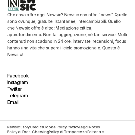
Che cosa offre oggi Newsic? Newsic non offre “news”. Quelle
sono ovunque, gratuite, istantanee, intercambiabili. Quello
che Newsic offre è altro: Mediazione critica,
approfondimento. Non fai aggregazione, né fan service. Molti
contenuti non scadono in 24 ore. Interviste, recensioni, focus
hanno una vita che supera il ciclo promozionale. Questo è
Newsic!
Facebook
Instagram
Twitter
Telegram
Email
Newsic Story
Credits
Cookie Policy
Privacy
Legal Notes
Policy di Fact-Checking
Policy di Trasparenza Editoriale