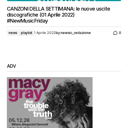
CANZONI DELLA SETTIMANA: le nuove uscite
discografiche (01 Aprile 2022)
#NewMusicFriday
news
playlist
1 Aprile 2022
by
newsic_redazione
0
ADV