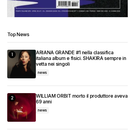
Top News
ARIANA GRANDE #1 nella classifica
italiana album e fisici. SHAKIRA sempre in
vetta nei singoli
news
WILLIAM ORBIT morto il produttore aveva
69 anni
news