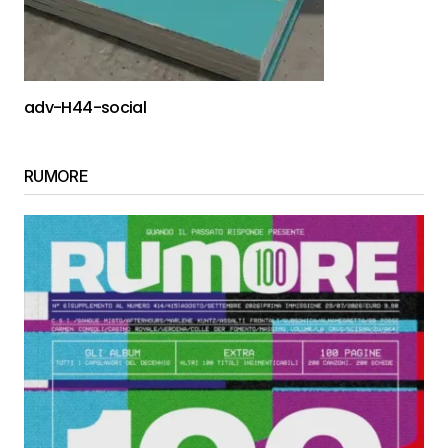
adv-H44-social
RUMORE