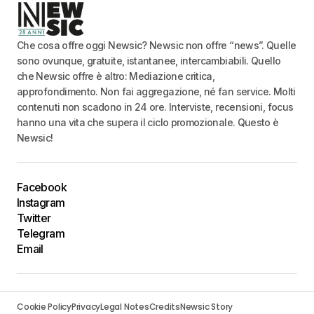
Che cosa offre oggi Newsic? Newsic non offre “news”. Quelle
sono ovunque, gratuite, istantanee, intercambiabili. Quello
che Newsic offre è altro: Mediazione critica,
approfondimento. Non fai aggregazione, né fan service. Molti
contenuti non scadono in 24 ore. Interviste, recensioni, focus
hanno una vita che supera il ciclo promozionale. Questo è
Newsic!
Facebook
Instagram
Twitter
Telegram
Email
Cookie Policy
Privacy
Legal Notes
Credits
Newsic Story