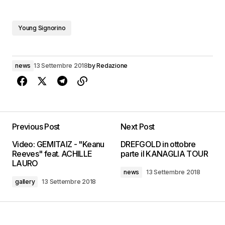
Young Signorino
news
13 Settembre 2018
by
Redazione
Previous Post
Next Post
Video: GEMITAIZ - "Keanu
DREFGOLD in ottobre
Reeves" feat. ACHILLE
parte il KANAGLIA TOUR
LAURO
news
13 Settembre 2018
gallery
13 Settembre 2018