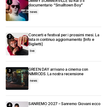
JIMMY SOMMERVILLE su Rai 5 il
documentario “Smalltown Boy”
news
Concerti e festival per i prossimi mesi. La
lista in continuo aggiornamento [Info e
Biglietti]
live
GREEN DAY arrivano a cinema con
NIMRODS. La nostra recensione
news
SANREMO 2027 – Sanremo Giovani ecco