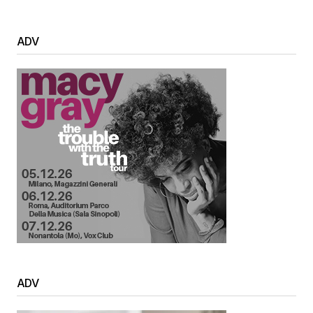
ADV
ADV