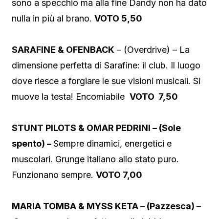
sono a specchio ma alla fine Dandy non ha dato
nulla in più al brano.
VOTO 5,50
SARAFINE & OFENBACK
– (Overdrive) – La
dimensione perfetta di Sarafine: il club. Il luogo
dove riesce a forgiare le sue visioni musicali. Si
muove la testa! Encomiabile
VOTO 7,50
STUNT PILOTS & OMAR PEDRINI – (Sole
spento) –
Sempre dinamici, energetici e
muscolari. Grunge italiano allo stato puro.
Funzionano sempre.
VOTO 7,00
MARIA TOMBA & MYSS KETA – (Pazzesca) –