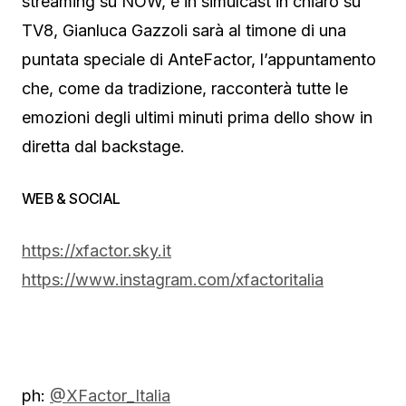
streaming su NOW, e in simulcast in chiaro su
TV8, Gianluca Gazzoli sarà al timone di una
puntata speciale di AnteFactor, l’appuntamento
che, come da tradizione, racconterà tutte le
emozioni degli ultimi minuti prima dello show in
diretta dal backstage.
WEB & SOCIAL
https://xfactor.sky.it
https://www.instagram.com/xfactoritalia
ph:
@XFactor_Italia