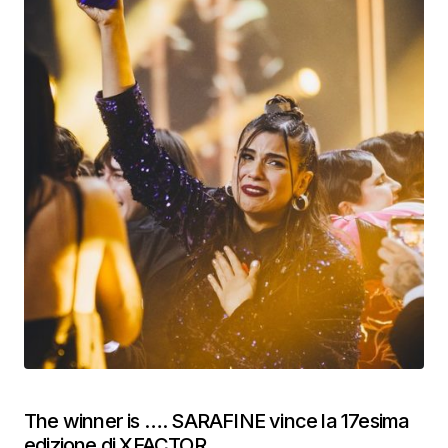
The winner is …. SARAFINE vince la 17esima
edizione di XFACTOR.