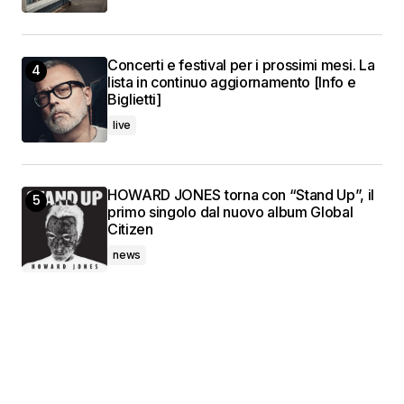
Concerti e festival per i prossimi mesi. La
lista in continuo aggiornamento [Info e
Biglietti]
live
HOWARD JONES torna con “Stand Up”, il
primo singolo dal nuovo album Global
Citizen
news