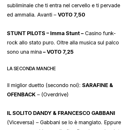
subliminale che ti entra nel cervello e ti pervade
ed ammalia. Avanti –
VOTO 7,50
STUNT PILOTS – Imma Stunt –
Casino funk-
rock allo stato puro. Oltre alla musica sul palco
sono una mina
– VOTO 7,25
LA SECONDA MANCHE
Il miglior duetto (secondo noi):
SARAFINE &
OFENBACK
– (Overdrive)
IL SOLITO DANDY & FRANCESCO GABBANI
(Viceversa) – Gabbani se lo è mangiato. Eppure