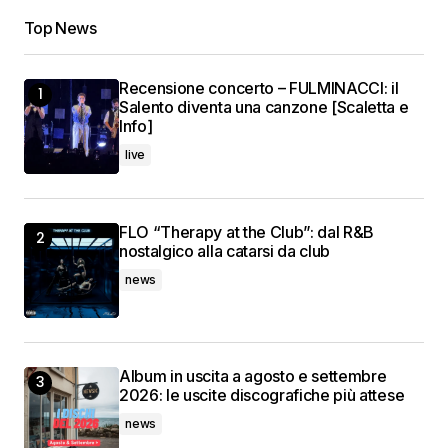
Top News
Recensione concerto – FULMINACCI: il
Salento diventa una canzone [Scaletta e
Info]
live
FLO “Therapy at the Club”: dal R&B
nostalgico alla catarsi da club
news
Album in uscita a agosto e settembre
2026: le uscite discografiche più attese
news