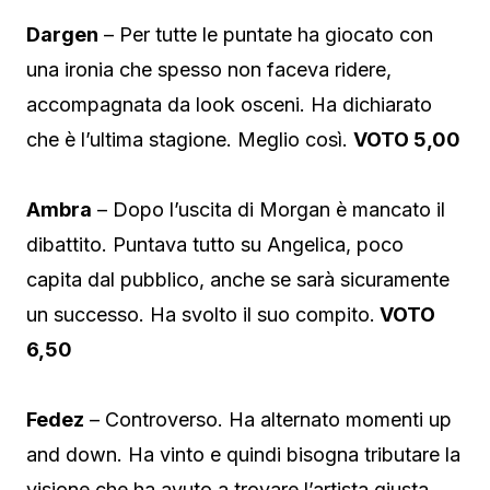
Dargen
– Per tutte le puntate ha giocato con
una ironia che spesso non faceva ridere,
accompagnata da look osceni. Ha dichiarato
che è l’ultima stagione. Meglio così.
VOTO 5,00
Ambra
– Dopo l’uscita di Morgan è mancato il
dibattito. Puntava tutto su Angelica, poco
capita dal pubblico, anche se sarà sicuramente
un successo. Ha svolto il suo compito.
VOTO
6,50
Fedez
– Controverso. Ha alternato momenti up
and down. Ha vinto e quindi bisogna tributare la
visione che ha avuto a trovare l’artista giusta.