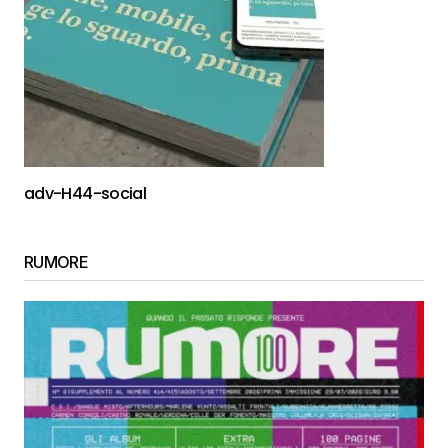
adv-H44-social
RUMORE