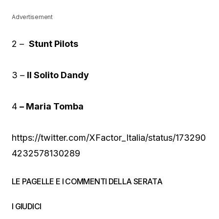
Advertisement
2 –
Stunt Pilots
3 –
Il Solito Dandy
4
– Maria Tomba
https://twitter.com/XFactor_Italia/status/173290
4232578130289
LE PAGELLE E I COMMENTI DELLA SERATA
I GIUDICI