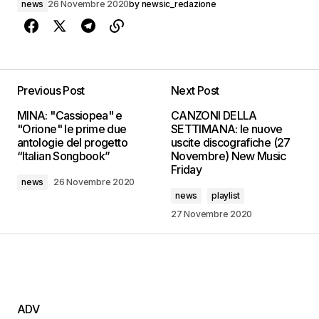
news
26 Novembre 2020
by
newsic_redazione
Previous Post
Next Post
MINA: "Cassiopea" e
CANZONI DELLA
"Orione" le prime due
SETTIMANA: le nuove
antologie del progetto
uscite discografiche (27
“Italian Songbook”
Novembre) New Music
Friday
news
26 Novembre 2020
news
playlist
27 Novembre 2020
ADV