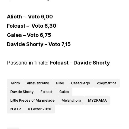
Alioth – Voto 6,00
Folcast – Voto 6,30
Galea – Voto 6,75
Davide Shorty – Voto 7,15
Passano in finale:
Folcast – Davide Shorty
Alioth
AmaSanremo
Blind
Casadilego
cmqmartina
Davide Shorty
Folcast
Galea
Little Pieces of Marmelade
Melancholia
MYDRAMA
N.A.I.P
X Factor 2020