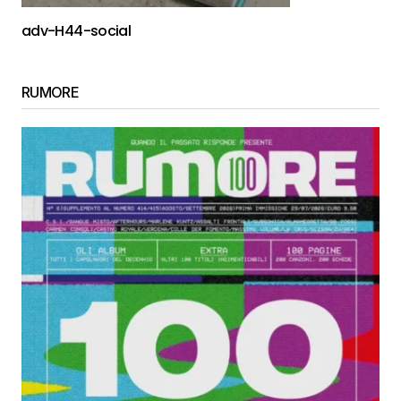
adv-H44-social
RUMORE