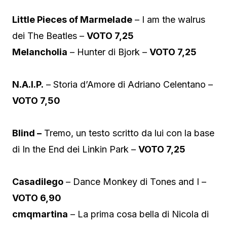
Little Pieces of Marmelade
– I am the walrus
dei The Beatles –
VOTO 7,25
Melancholia
– Hunter di Bjork –
VOTO 7,25
N.A.I.P.
– Storia d’Amore di Adriano Celentano –
VOTO 7,50
Blind –
Tremo, un testo scritto da lui con la base
di In the End dei Linkin Park –
VOTO 7,25
Casadilego
– Dance Monkey di Tones and I –
VOTO 6,90
cmqmartina
– La prima cosa bella di Nicola di