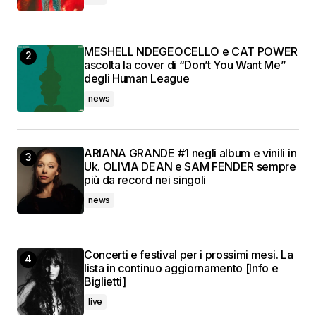
MESHELL NDEGEOCELLO e CAT POWER
ascolta la cover di “Don’t You Want Me”
degli Human League
news
ARIANA GRANDE #1 negli album e vinili in
Uk. OLIVIA DEAN e SAM FENDER sempre
più da record nei singoli
news
Concerti e festival per i prossimi mesi. La
lista in continuo aggiornamento [Info e
Biglietti]
live