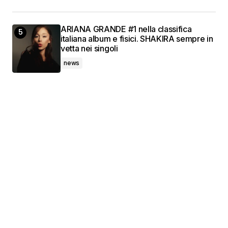
ARIANA GRANDE #1 nella classifica
italiana album e fisici. SHAKIRA sempre in
vetta nei singoli
news