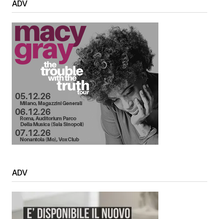
ADV
ADV