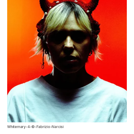
Whitemary-4-©-Fabrizio-Narcisi