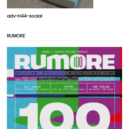
adv-H44-social
RUMORE