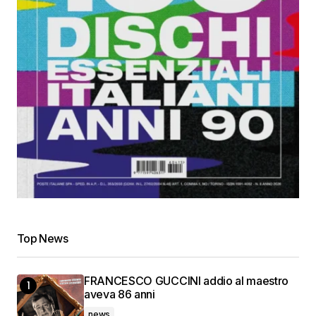
Top News
FRANCESCO GUCCINI addio al maestro
aveva 86 anni
news