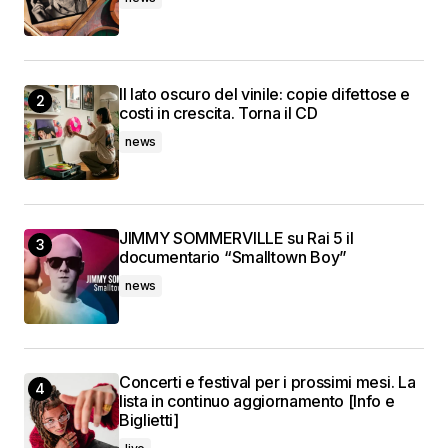
Il lato oscuro del vinile: copie difettose e
costi in crescita. Torna il CD
news
JIMMY SOMMERVILLE su Rai 5 il
documentario “Smalltown Boy”
news
Concerti e festival per i prossimi mesi. La
lista in continuo aggiornamento [Info e
Biglietti]