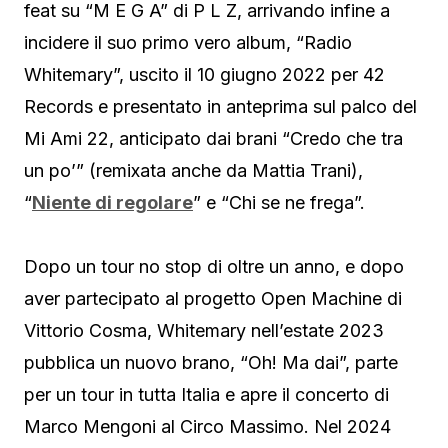
feat su “M E G A” di P L Z, arrivando infine a
incidere il suo primo vero album, “Radio
Whitemary”, uscito il 10 giugno 2022 per 42
Records e presentato in anteprima sul palco del
Mi Ami 22, anticipato dai brani “Credo che tra
un po’” (remixata anche da Mattia Trani),
“
Niente di regolare
” e “Chi se ne frega”.
Dopo un tour no stop di oltre un anno, e dopo
aver partecipato al progetto Open Machine di
Vittorio Cosma, Whitemary nell’estate 2023
pubblica un nuovo brano, “Oh! Ma dai”, parte
per un tour in tutta Italia e apre il concerto di
Marco Mengoni al Circo Massimo. Nel 2024