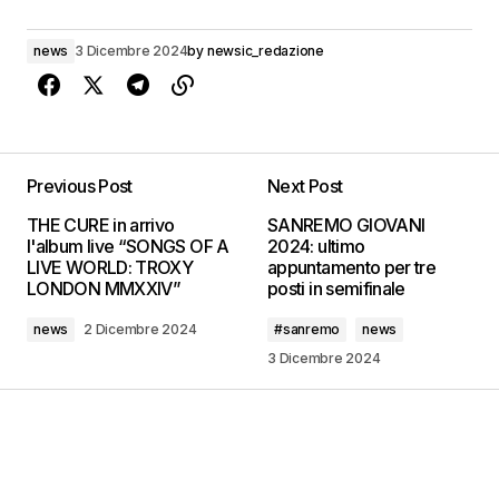
news
3 Dicembre 2024
by
newsic_redazione
Previous Post
Next Post
THE CURE in arrivo
SANREMO GIOVANI
l'album live “SONGS OF A
2024: ultimo
LIVE WORLD: TROXY
appuntamento per tre
LONDON MMXXIV”
posti in semifinale
news
2 Dicembre 2024
#sanremo
news
3 Dicembre 2024