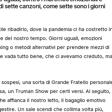
 di sette canzoni, come sette sono i giorni
tile ribadirlo, dove la pandemia ci ha costretto i
e del nostro tempo. Giorni uguali, emozioni
ing o metodi alternativi per prendere mezzi di
e vada tutto bene, che ci avevamo creduto, m
i sospesi, una sorta di Grande Fratello personal
asa, un Truman Show per certi versi. Al seguito,
 affianca il nostro letto, il bagaglio emotivo
estire. Un sale scendi che collima volta più,