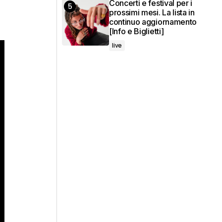
Concerti e festival per i
prossimi mesi. La lista in
continuo aggiornamento
[Info e Biglietti]
live