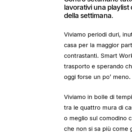
lavorativi una playlist
della settimana.
Viviamo periodi duri, inu
casa per la maggior part
contrastanti. Smart Work
trasporto e sperando ch
oggi forse un po’ meno.
Viviamo in bolle di temp
tra le quattro mura di c
o meglio sul comodino che
che non si sa più come g