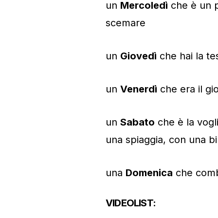
un
Mercoledì
che è un po
scemare
un
Giovedì
che hai la te
un
Venerdì
che era il gi
un
Sabato
che è la vogli
una spiaggia, con una bi
una
Domenica
che comba
VIDEOLIST: