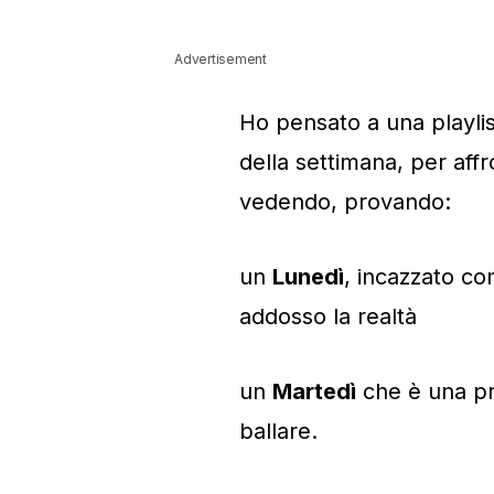
Advertisement
Ho pensato a una playlis
della settimana, per aff
vedendo, provando:
un
Lunedì
, incazzato com
addosso la realtà
un
Martedì
che è una pre
ballare.