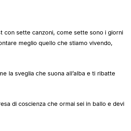
t con sette canzoni, come sette sono i giorni
rontare meglio quello che stiamo vivendo,
e la sveglia che suona all’alba e ti ribatte
sa di coscienza che ormai sei in ballo e devi