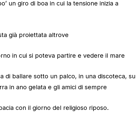
’ un giro di boa in cui la tensione inizia a
sta già proiettata altrove
orno in cui si poteva partire e vedere il mare
a di ballare sotto un palco, in una discoteca, su
rra in ano gelata e gli amici di sempre
cia con il giorno del religioso riposo.