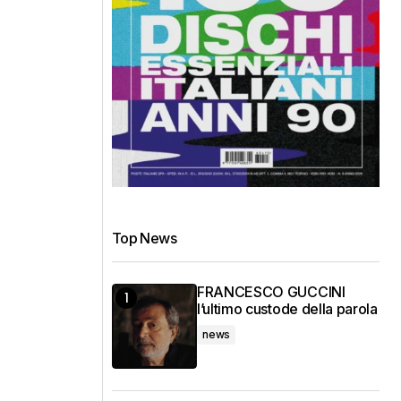
Top News
FRANCESCO GUCCINI
l’ultimo custode della parola
news