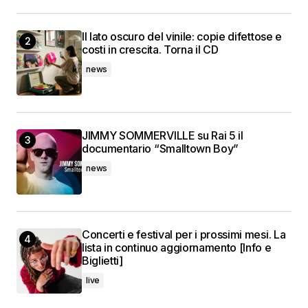
Il lato oscuro del vinile: copie difettose e
costi in crescita. Torna il CD
news
JIMMY SOMMERVILLE su Rai 5 il
documentario “Smalltown Boy”
news
Concerti e festival per i prossimi mesi. La
lista in continuo aggiornamento [Info e
Biglietti]
live