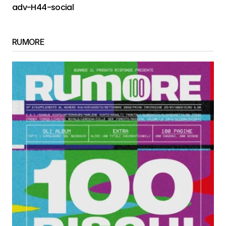
adv-H44-social
RUMORE