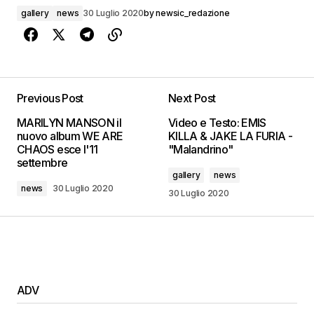
gallery
news
30 Luglio 2020
by
newsic_redazione
Previous Post
Next Post
MARILYN MANSON il
Video e Testo: EMIS
nuovo album WE ARE
KILLA & JAKE LA FURIA -
CHAOS esce l'11
"Malandrino"
settembre
gallery
news
news
30 Luglio 2020
30 Luglio 2020
ADV