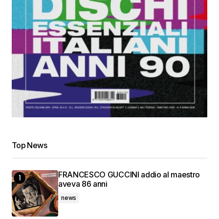
Top News
FRANCESCO GUCCINI addio al maestro
aveva 86 anni
news