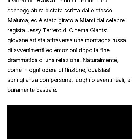
Il video di “HAWÁI” è un mini-film la cui
sceneggiatura è stata scritta dallo stesso
Maluma, ed è stato girato a Miami dal celebre
regista Jessy Terrero di Cinema Giants: il
giovane artista attraversa una montagna russa
di avvenimenti ed emozioni dopo la fine
drammatica di una relazione. Naturalmente,
come in ogni opera di finzione, qualsiasi
somiglianza con persone, luoghi o eventi reali, è
puramente casuale.