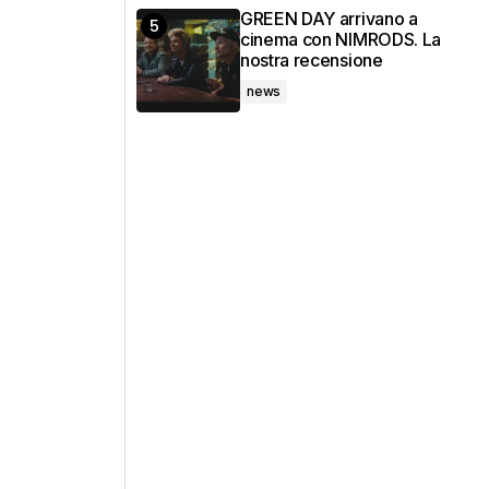
GREEN DAY arrivano a
cinema con NIMRODS. La
nostra recensione
news