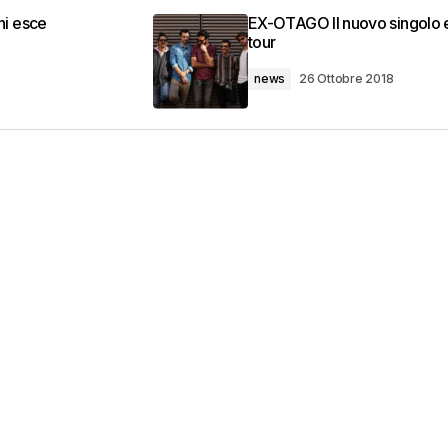
i esce
EX-OTAGO Il nuovo singolo e
tour
news
26 Ottobre 2018