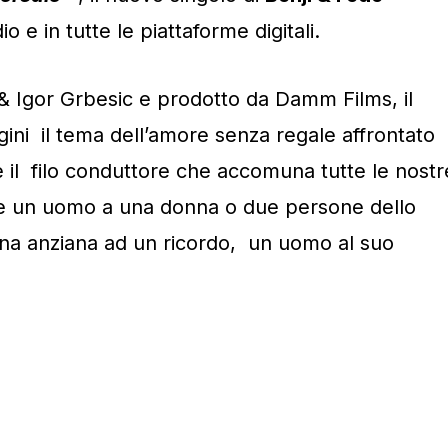
io e in tutte le piattaforme digitali.
& Igor Grbesic e prodotto da Damm Films, il
ini il tema dell’amore senza regale affrontato
 il filo conduttore che accomuna tutte le nostr
isce un uomo a una donna o due persone dello
na anziana ad un ricordo, un uomo al suo