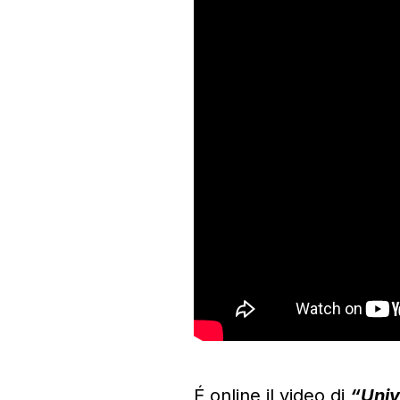
É online il video di
“Univ