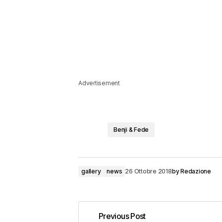
Advertisement
Benji & Fede
gallery
news
26 Ottobre 2018
by
Redazione
Previous Post