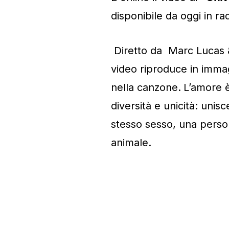
disponibile da oggi in rad
Diretto da Marc Lucas 
video riproduce in immag
nella canzone.
L’amore è
diversità e unicità: un
stesso sesso, una perso
animale.