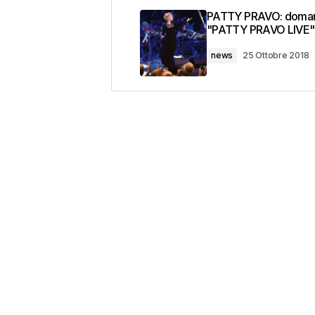
PATTY PRAVO: doman
"PATTY PRAVO LIVE"
news
25 Ottobre 2018