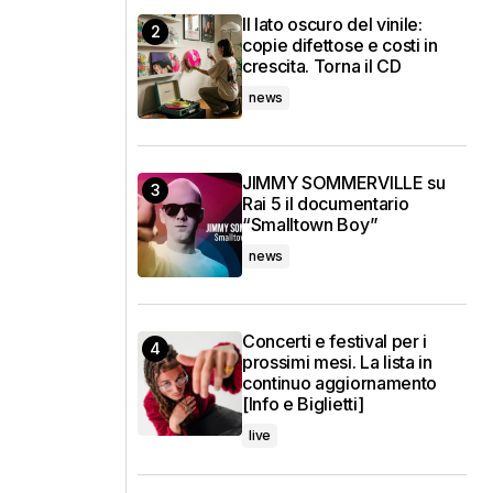
Il lato oscuro del vinile:
copie difettose e costi in
crescita. Torna il CD
news
JIMMY SOMMERVILLE su
Rai 5 il documentario
“Smalltown Boy”
news
Concerti e festival per i
prossimi mesi. La lista in
continuo aggiornamento
[Info e Biglietti]
live