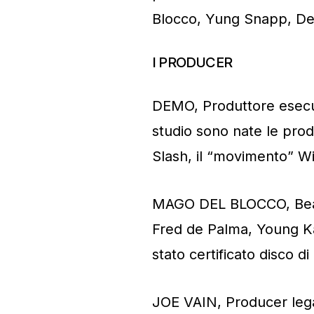
Blocco, Yung Snapp, Dem
I PRODUCER
DEMO, Produttore esecut
studio sono nate le prod
Slash, il “movimento” Wi
MAGO DEL BLOCCO, Beatm
Fred de Palma, Young Kal
stato certificato disco di
JOE VAIN, Producer lega