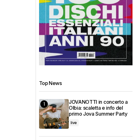
Top News
JOVANOTTI in concerto a
Olbia: scaletta e info del
primo Jova Summer Party
live