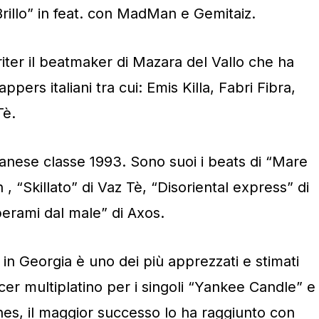
Brillo” in feat. con MadMan e Gemitaiz.
er il beatmaker di Mazara del Vallo che ha
ppers italiani tra cui: Emis Killa, Fabri Fibra,
Tè.
anese classe 1993. Sono suoi i beats di “Mare
 “Skillato” di Vaz Tè, “Disoriental express” di
berami dal male” di Axos.
Georgia è uno dei più apprezzati e stimati
ucer multiplatino per i singoli “Yankee Candle” e
nes, il maggior successo lo ha raggiunto con