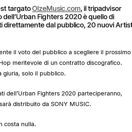
test targato
OlzeMusic.com
, il tripadvisor
o dell’Urban Fighters 2020 è quello di
ti direttamente dal pubblico, 20 nuovi Artist
ente il voto del pubblico a scegliere il prossimo
 Hop meritevole di un contratto discografico.
giuria, solo il pubblico.
ficati dell’Urban Fighters 2020 parteciperanno,
e sarà distribuito da SONY MUSIC.
n costa nulla.