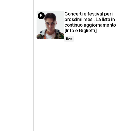
Concerti e festival per i
prossimi mesi. La lista in
continuo aggiornamento
[Info e Biglietti]
live