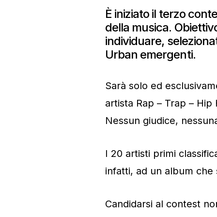
È iniziato il terzo con
della musica. Obiettiv
individuare, seleziona
Urban emergenti.
Sarà solo ed esclusivam
artista Rap – Trap – Hip
Nessun giudice, nessuna 
I 20 artisti primi classi
infatti, ad un album ch
Candidarsi al contest no