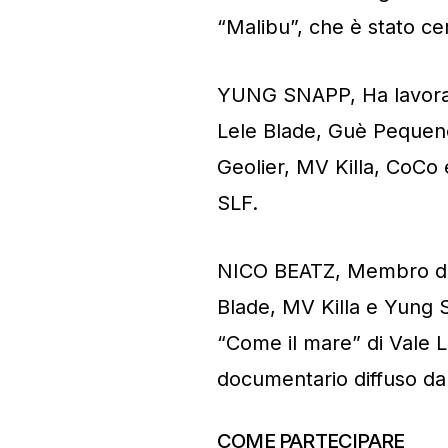
“Malibu”, che è stato cert
YUNG SNAPP, Ha lavorato
Lele Blade, Guè Pequeno
Geolier, MV Killa, CoCo 
SLF.
NICO BEATZ, Membro del 
Blade, MV Killa e Yung S
“Come il mare” di Vale L
documentario diffuso da
COME PARTECIPARE