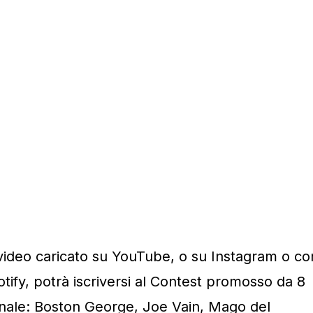
 video caricato su YouTube, o su Instagram o co
tify, potrà iscriversi al Contest promosso da 8
nale: Boston George, Joe Vain, Mago del