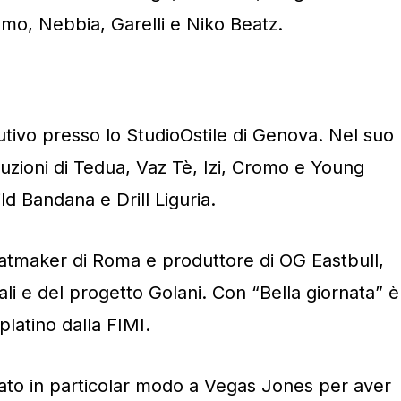
o, Nebbia, Garelli e Niko Beatz.
ivo presso lo StudioOstile di Genova. Nel suo
uzioni di Tedua, Vaz Tè, Izi, Cromo e Young
ld Bandana e Drill Liguria.
aker di Roma e produttore di OG Eastbull,
i e del progetto Golani. Con “Bella giornata” è
 platino dalla FIMI.
to in particolar modo a Vegas Jones per aver