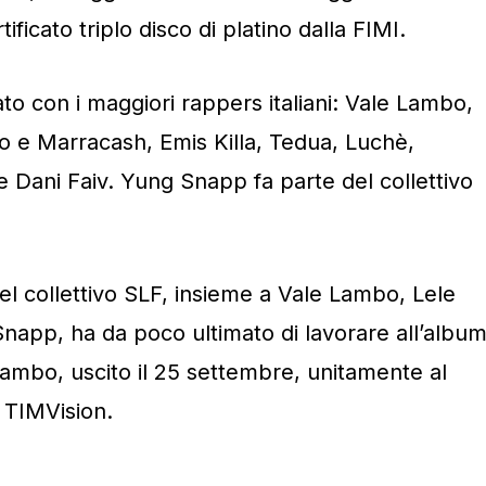
ificato triplo disco di platino dalla FIMI.
 con i maggiori rappers italiani: Vale Lambo,
 e Marracash, Emis Killa, Tedua, Luchè,
e Dani Faiv. Yung Snapp fa parte del collettivo
collettivo SLF, insieme a Vale Lambo, Lele
napp, ha da poco ultimato di lavorare all’albu
ambo, uscito il 25 settembre, unitamente al
 TIMVision.