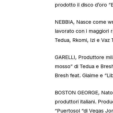
prodotto il disco d’oro “
NEBBIA, Nasce come writ
lavorato con i maggiori ra
Tedua, Rkomi, Izi e Vaz 
GARELLI, Produttore mil
mosso” di Tedua e Bresh ,
Bresh feat. Giaime e “Li
BOSTON GEORGE, Nato in 
produttori italiani. Prod
“Puertosol “di Vegas Jo