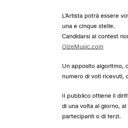
L’Artista potrà essere v
una e cinque stelle.
Candidarsi al contest non
OlzeMusic.com
Un apposito algoritmo, c
numero di voti ricevuti, 
Il pubblico ottiene il diri
di una volta al giorno, al
partecipanti o di terzi.