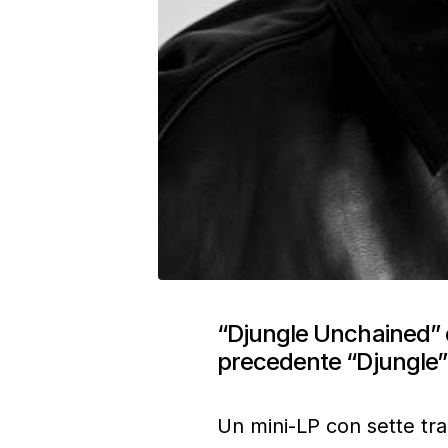
“Djungle Unchained” d
precedente “Djungle”
Un mini-LP con sette tra