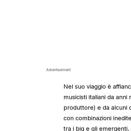
Advertisement
Nel suo viaggio è affianc
musicisti italiani da anni
produttore) e da alcuni 
con combinazioni inedite 
tra i big e gli emergenti.