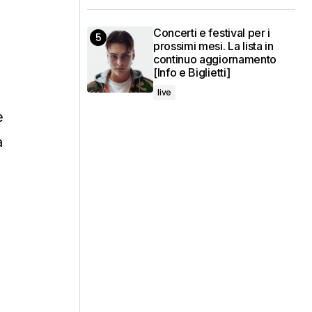
Concerti e festival per i
prossimi mesi. La lista in
continuo aggiornamento
[Info e Biglietti]
live
e
a