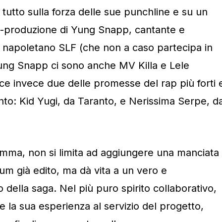
 tutto sulla forza delle sue punchline e su un
co-produzione di Yung Snapp, cantante e
o napoletano SLF (che non a caso partecipa in
Yung Snapp ci sono anche MV Killa e Lele
ce invece due delle promesse del rap più forti 
to: Kid Yugi, da Taranto, e Nerissima Serpe, d
mma, non si limita ad aggiungere una manciata
um già edito, ma dà vita a un vero e
 della saga. Nel più puro spirito collaborativo,
e la sua esperienza al servizio del progetto,