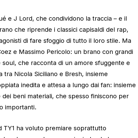
ué e J Lord, che condividono la traccia – e il
ano che riprende i classici capisaldi del rap,
nisti di fare sfoggio di tutto il loro stile. Ma
Coez e Massimo Pericolo: un brano con grandi
 soul, che racconta di un amore sfuggente e
 tra Nicola Siciliano e Bresh, insieme
piata inedita e attesa a lungo dai fan: insieme
e dei beni materiali, che spesso finiscono per
o importanti.
 TY1 ha voluto premiare soprattutto