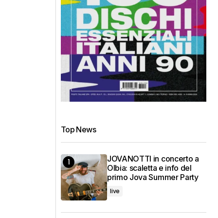
Top News
JOVANOTTI in concerto a
Olbia: scaletta e info del
primo Jova Summer Party
live