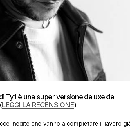
i Ty1 è una super versione deluxe del
(
LEGGI LA RECENSIONE
)
cce inedite che vanno a completare il lavoro gi