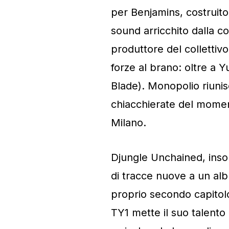
per Benjamins, costruito
sound arricchito dalla 
produttore del collettiv
forze al brano: oltre a 
Blade). Monopolio riunis
chiacchierate del momen
Milano.
Djungle Unchained, inso
di tracce nuove a un alb
proprio secondo capitolo
TY1 mette il suo talento 