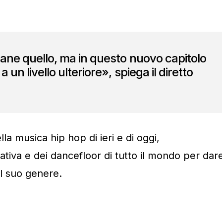
mane quello, ma in questo nuovo capitolo
 un livello ulteriore», spiega il diretto
la musica hip hop di ieri e di oggi,
vativa e dei dancefloor di tutto il mondo per dar
l suo genere.