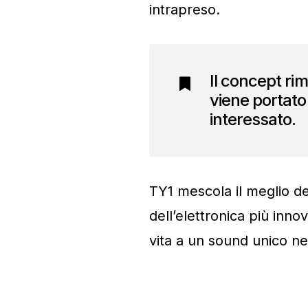
intrapreso.
Il concept ri
viene portato a
interessato.
TY1 mescola il meglio del
dell’elettronica più inno
vita a un sound unico ne