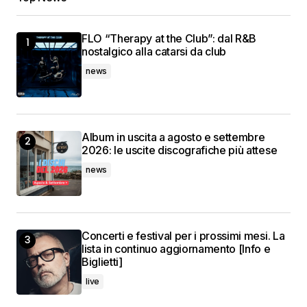
FLO “Therapy at the Club”: dal R&B
nostalgico alla catarsi da club
news
Album in uscita a agosto e settembre
2026: le uscite discografiche più attese
news
Concerti e festival per i prossimi mesi. La
lista in continuo aggiornamento [Info e
Biglietti]
live