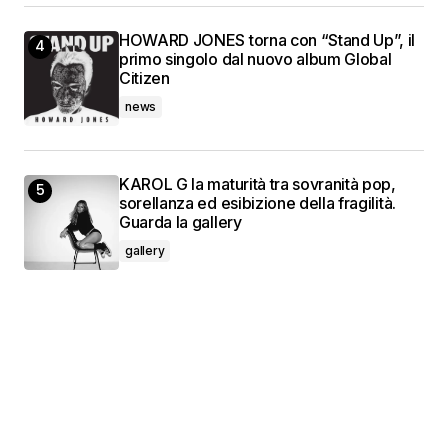
HOWARD JONES torna con “Stand Up”, il
primo singolo dal nuovo album Global
Citizen
news
KAROL G la maturità tra sovranità pop,
sorellanza ed esibizione della fragilità.
Guarda la gallery
gallery