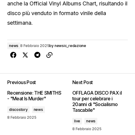
anche la Official Vinyl Albums Chart, risultando il
disco più venduto in formato vinile della
settimana.
news
8 Febbraio 2025
by
newsic_redazione
Previous Post
Next Post
Recensione: THE SMITHS
OFFLAGA DISCO PAX il
- "Meat Is Murder"
tour per celebrare i
20anni di "Socialismo
Tascabile"
discostory
news
8 Febbraio 2025
live
news
8 Febbraio 2025