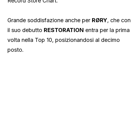
Record Store Chart.
Grande soddisfazione anche per
RØRY
, che con
il suo debutto
RESTORATION
entra per la prima
volta nella Top 10, posizionandosi al decimo
posto.