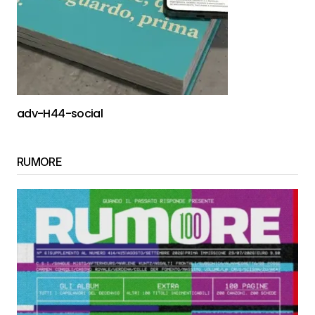
adv-H44-social
RUMORE