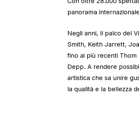
Con oltre 28.000 spetta
panorama internazionale
Negli anni, il palco del 
Smith, Keith Jarrett, Jo
fino ai più recenti Tho
Depp. A rendere possibil
artistica che sa unire gu
la qualità e la bellezza d