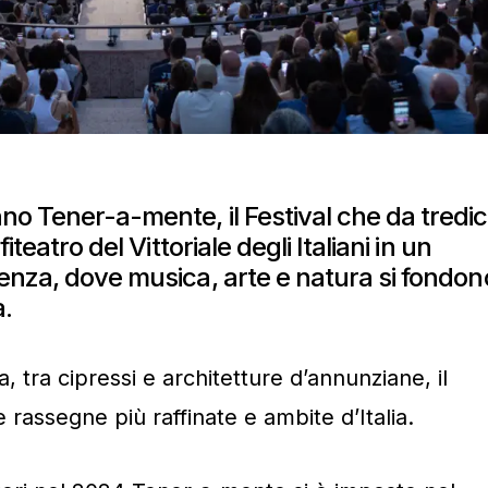
o Tener-a-mente, il Festival che da tredic
iteatro del Vittoriale degli Italiani in un
enza, dove musica, arte e natura si fondon
a.
, tra cipressi e architetture d’annunziane, il
e rassegne più raffinate e ambite d’Italia.