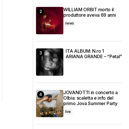
WILLIAM ORBIT morto il
produttore aveva 69 anni
news
ITA ALBUM: N.ro 1
ARIANA GRANDE – “Petal”
JOVANOTTI in concerto a
Olbia: scaletta e info del
primo Jova Summer Party
live