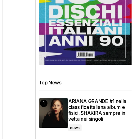
Top News
ARIANA GRANDE #1 nella
classifica italiana album e
fisici. SHAKIRA sempre in
vetta nei singoli
news