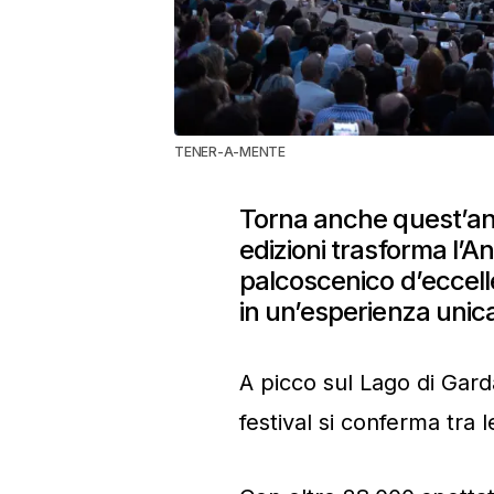
TENER-A-MENTE
Torna anche quest’ann
edizioni trasforma l’Anf
palcoscenico d’eccell
in un’esperienza unic
A picco sul Lago di Garda
festival si conferma tra l