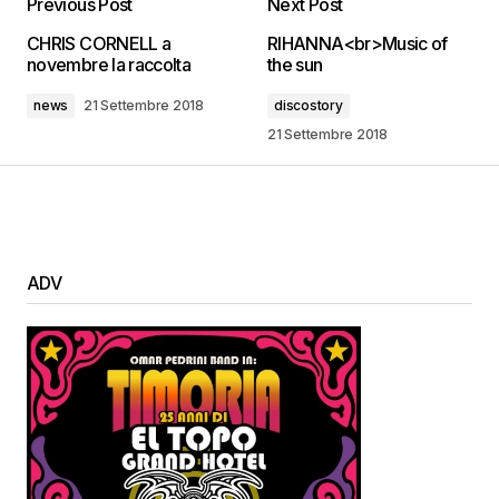
Previous Post
Next Post
CHRIS CORNELL a
RIHANNA<br>Music of
novembre la raccolta
the sun
news
21 Settembre 2018
discostory
21 Settembre 2018
ADV