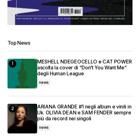
Top News
MESHELL NDEGEOCELLO e CAT POWER
ascolta la cover di “Don’t You Want Me”
degli Human League
news
ARIANA GRANDE #1 negli album e vinili in
Uk. OLIVIA DEAN e SAM FENDER sempre
più da record nei singoli
news