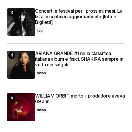
Concerti e festival per i prossimi mesi. La
lista in continuo aggiornamento [Info e
Biglietti]
live
ARIANA GRANDE #1 nella classifica
italiana album e fisici. SHAKIRA sempre in
vetta nei singoli
news
WILLIAM ORBIT morto il produttore aveva
69 anni
news