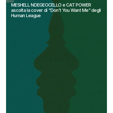
MESHELL NDEGEOCELLO e CAT POWER
ascolta la cover di “Don’t You Want Me” degli
Human League