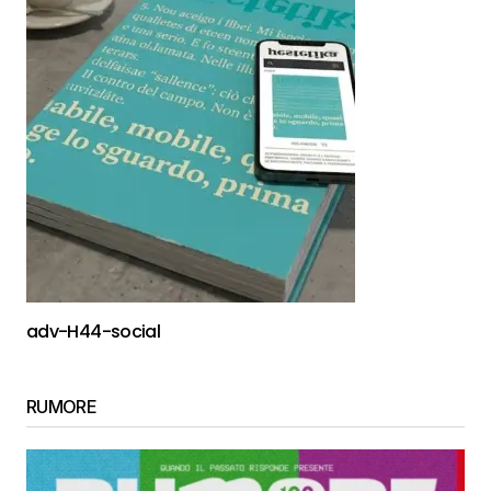
adv-H44-social
RUMORE