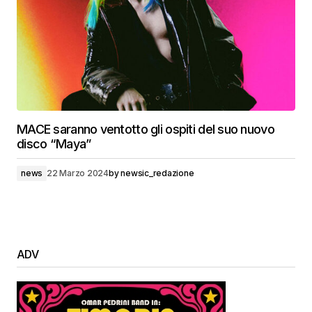
MACE saranno ventotto gli ospiti del suo nuovo
disco “Maya”
news
22 Marzo 2024
by
newsic_redazione
ADV