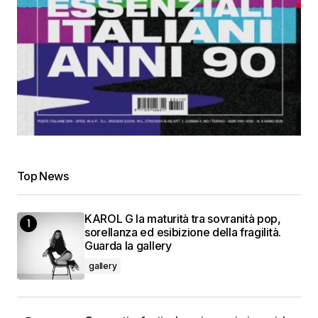
Top News
KAROL G la maturità tra sovranità pop,
sorellanza ed esibizione della fragilità.
Guarda la gallery
gallery