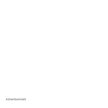
Advertisement