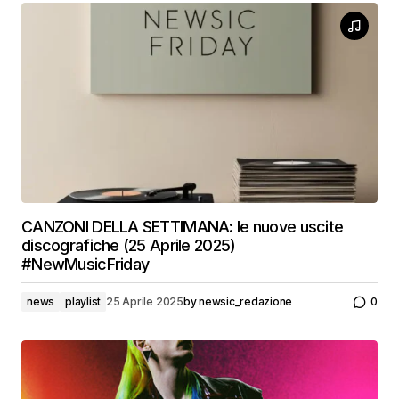
CANZONI DELLA SETTIMANA: le nuove uscite
discografiche (25 Aprile 2025)
#NewMusicFriday
news
playlist
25 Aprile 2025
by
newsic_redazione
0