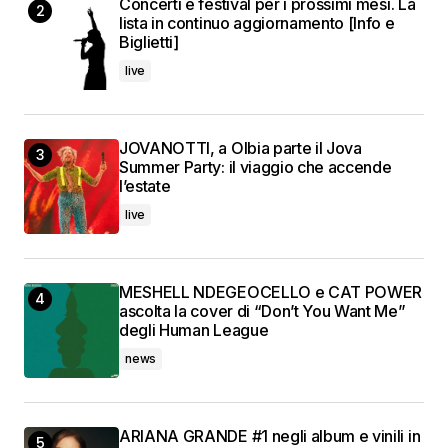
Concerti e festival per i prossimi mesi. La
lista in continuo aggiornamento [Info e
Biglietti]
live
JOVANOTTI, a Olbia parte il Jova
Summer Party: il viaggio che accende
l’estate
live
MESHELL NDEGEOCELLO e CAT POWER
ascolta la cover di “Don’t You Want Me”
degli Human League
news
ARIANA GRANDE #1 negli album e vinili in