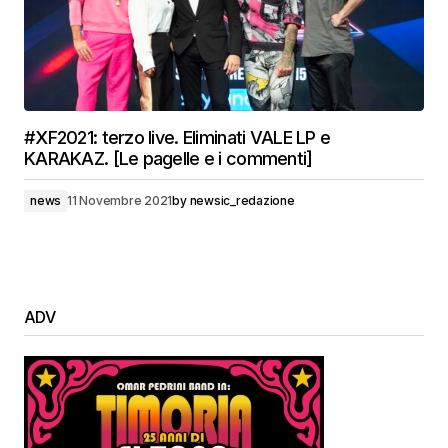
#XF2021: terzo live. Eliminati VALE LP e
KARAKAZ. [Le pagelle e i commenti]
news
11 Novembre 2021
by
newsic_redazione
ADV