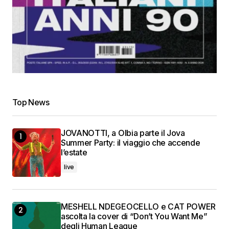
Top News
JOVANOTTI, a Olbia parte il Jova
Summer Party: il viaggio che accende
l’estate
live
MESHELL NDEGEOCELLO e CAT POWER
ascolta la cover di “Don’t You Want Me”
degli Human League