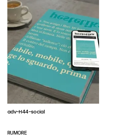
adv-H44-social
RUMORE