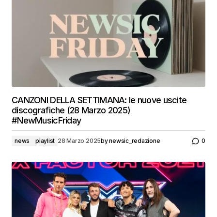
CANZONI DELLA SETTIMANA: le nuove uscite
discografiche (28 Marzo 2025)
#NewMusicFriday
news
playlist
28 Marzo 2025
by
newsic_redazione
0