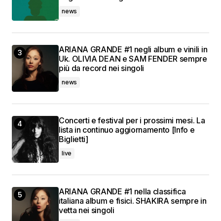
news
ARIANA GRANDE #1 negli album e vinili in
Uk. OLIVIA DEAN e SAM FENDER sempre
più da record nei singoli
news
Concerti e festival per i prossimi mesi. La
lista in continuo aggiornamento [Info e
Biglietti]
live
ARIANA GRANDE #1 nella classifica
italiana album e fisici. SHAKIRA sempre in
vetta nei singoli