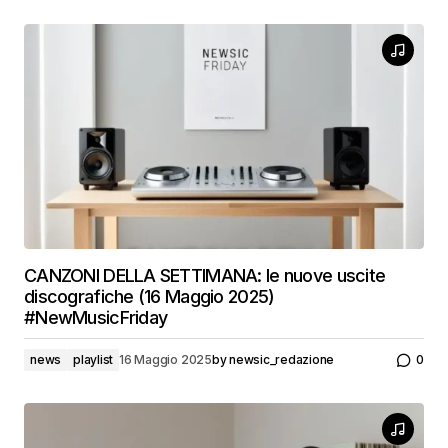
CANZONI DELLA SETTIMANA: le nuove uscite
discografiche (16 Maggio 2025)
#NewMusicFriday
news
playlist
16 Maggio 2025
by
newsic_redazione
0