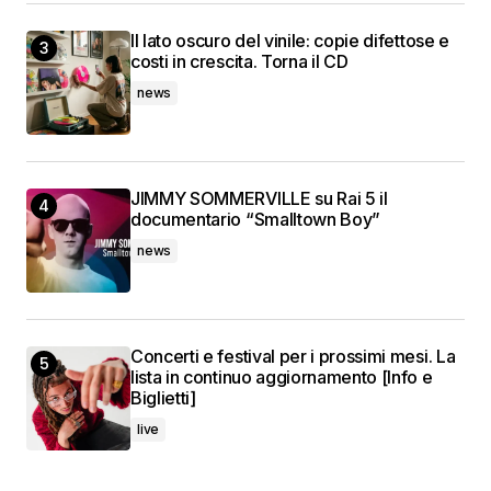
Il lato oscuro del vinile: copie difettose e
costi in crescita. Torna il CD
news
JIMMY SOMMERVILLE su Rai 5 il
documentario “Smalltown Boy”
news
Concerti e festival per i prossimi mesi. La
lista in continuo aggiornamento [Info e
Biglietti]
live