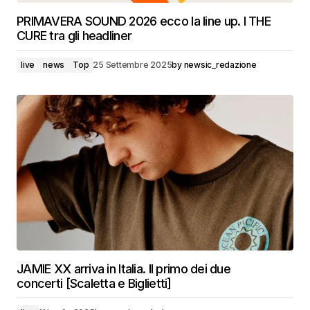
PRIMAVERA SOUND 2026 ecco la line up. I THE
CURE tra gli headliner
live
news
Top
25 Settembre 2025
by
newsic_redazione
JAMIE XX arriva in Italia. Il primo dei due
concerti [Scaletta e Biglietti]