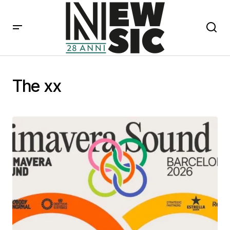
The xx