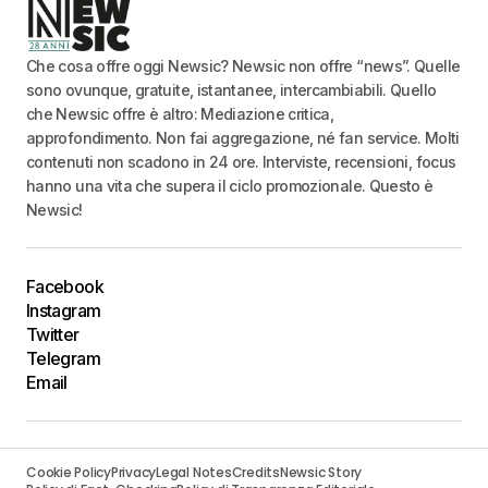
Che cosa offre oggi Newsic? Newsic non offre “news”. Quelle
sono ovunque, gratuite, istantanee, intercambiabili. Quello
che Newsic offre è altro: Mediazione critica,
approfondimento. Non fai aggregazione, né fan service. Molti
contenuti non scadono in 24 ore. Interviste, recensioni, focus
hanno una vita che supera il ciclo promozionale. Questo è
Newsic!
Facebook
Instagram
Twitter
Telegram
Email
Cookie Policy
Privacy
Legal Notes
Credits
Newsic Story