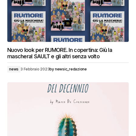
Nuovo look per RUMORE. In copertina: Giù la
maschera! SAULT e gli altri senza volto
news
3 Febbraio 2023
by
newsic_redazione