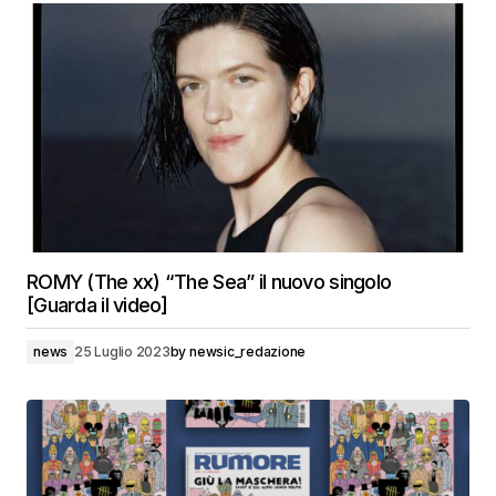
ROMY (The xx) “The Sea” il nuovo singolo
[Guarda il video]
news
25 Luglio 2023
by
newsic_redazione