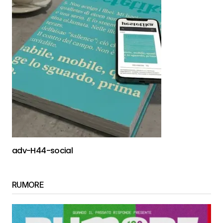
adv-H44-social
RUMORE